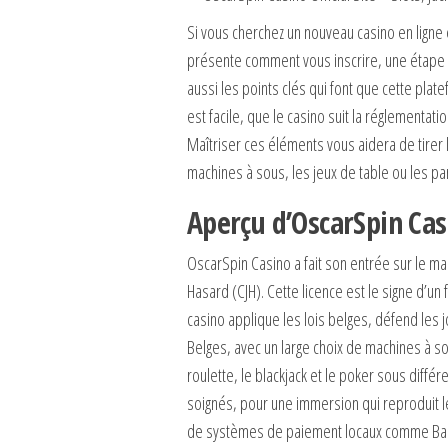
Si vous cherchez un nouveau casino en ligne
présente comment vous inscrire, une étape 
aussi les points clés qui font que cette plat
est facile, que le casino suit la réglementat
Maîtriser ces éléments vous aidera de tirer l
machines à sous, les jeux de table ou les par
Aperçu d’OscarSpin Cas
OscarSpin Casino a fait son entrée sur le 
Hasard (CJH). Cette licence est le signe d’un
casino applique les lois belges, défend les j
Belges, avec un large choix de machines à s
roulette, le blackjack et le poker sous diffé
soignés, pour une immersion qui reproduit l
de systèmes de paiement locaux comme Banc