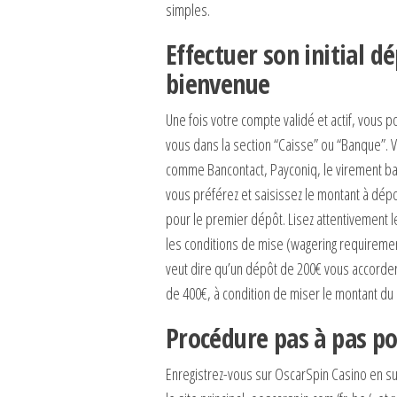
simples.
Effectuer son initial d
bienvenue
Une fois votre compte validé et actif, vous p
vous dans la section “Caisse” ou “Banque”. 
comme Bancontact, Payconiq, le virement ban
vous préférez et saisissez le montant à dé
pour le premier dépôt. Lisez attentivement le
les conditions de mise (wagering requiremen
veut dire qu’un dépôt de 200€ vous accorde
de 400€, à condition de miser le montant du 
Procédure pas à pas pou
Enregistrez-vous sur OscarSpin Casino en su