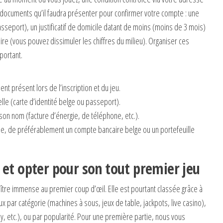
s documents qu’il faudra présenter pour confirmer votre compte : une
passeport), un justificatif de domicile datant de moins (moins de 3 mois)
ire (vous pouvez dissimuler les chiffres du milieu). Organiser ces
portant.
nt présent lors de l’inscription et du jeu.
elle (carte d’identité belge ou passeport).
 son nom (facture d’énergie, de téléphone, etc.).
e, de préférablement un compte bancaire belge ou un portefeuille
 et opter pour son tout premier jeu
tre immense au premier coup d’œil. Elle est pourtant classée grâce à
eux par catégorie (machines à sous, jeux de table, jackpots, live casino),
ay, etc.), ou par popularité. Pour une première partie, nous vous