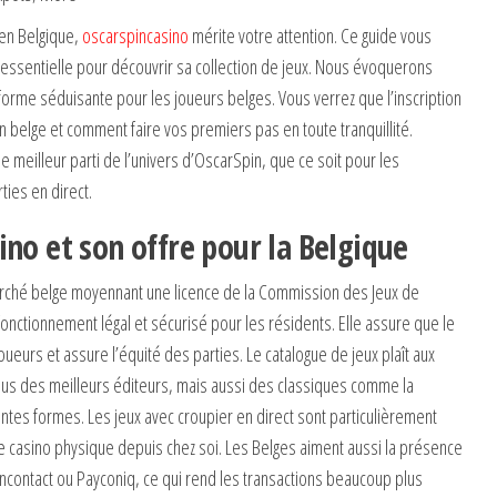
 en Belgique,
oscarspincasino
mérite votre attention. Ce guide vous
essentielle pour découvrir sa collection de jeux. Nous évoquerons
eforme séduisante pour les joueurs belges. Vous verrez que l’inscription
ion belge et comment faire vos premiers pas en toute tranquillité.
e meilleur parti de l’univers d’OscarSpin, que ce soit pour les
ties en direct.
ino et son offre pour la Belgique
marché belge moyennant une licence de la Commission des Jeux de
 fonctionnement légal et sécurisé pour les résidents. Elle assure que le
oueurs et assure l’équité des parties. Le catalogue de jeux plaît aux
ous des meilleurs éditeurs, mais aussi des classiques comme la
rentes formes. Les jeux avec croupier en direct sont particulièrement
e casino physique depuis chez soi. Les Belges aiment aussi la présence
ontact ou Payconiq, ce qui rend les transactions beaucoup plus