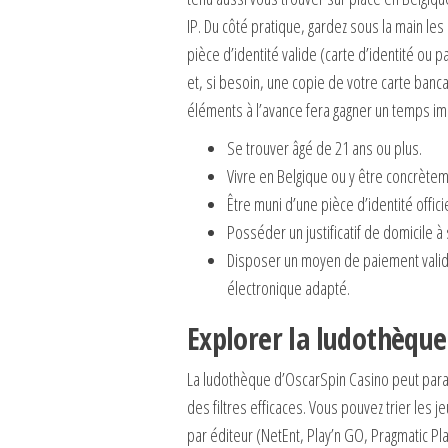
IP. Du côté pratique, gardez sous la main le
pièce d’identité valide (carte d’identité ou 
et, si besoin, une copie de votre carte banca
éléments à l’avance fera gagner un temps im
Se trouver âgé de 21 ans ou plus.
Vivre en Belgique ou y être concrèteme
Être muni d’une pièce d’identité offici
Posséder un justificatif de domicile à
Disposer un moyen de paiement valid
électronique adapté.
Explorer la ludothèque
La ludothèque d’OscarSpin Casino peut paraî
des filtres efficaces. Vous pouvez trier les j
par éditeur (NetEnt, Play’n GO, Pragmatic Pl