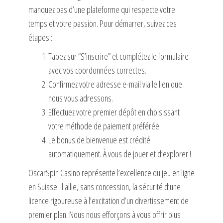
manquez pas d’une plateforme qui respecte votre
temps et votre passion. Pour démarrer, suivez ces
étapes :
Tapez sur “S’inscrire” et complétez le formulaire
avec vos coordonnées correctes.
Confirmez votre adresse e-mail via le lien que
nous vous adressons.
Effectuez votre premier dépôt en choisissant
votre méthode de paiement préférée.
Le bonus de bienvenue est crédité
automatiquement. À vous de jouer et d’explorer !
OscarSpin Casino représente l’excellence du jeu en ligne
en Suisse. Il allie, sans concession, la sécurité d’une
licence rigoureuse à l’excitation d’un divertissement de
premier plan. Nous nous efforçons à vous offrir plus