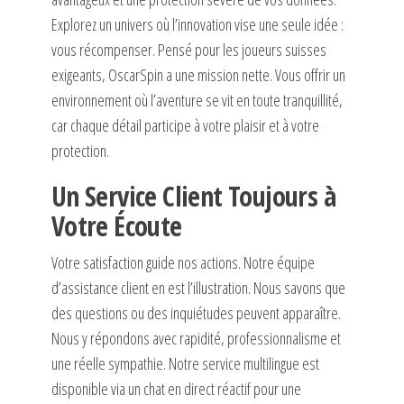
Explorez un univers où l’innovation vise une seule idée :
vous récompenser. Pensé pour les joueurs suisses
exigeants, OscarSpin a une mission nette. Vous offrir un
environnement où l’aventure se vit en toute tranquillité,
car chaque détail participe à votre plaisir et à votre
protection.
Un Service Client Toujours à
Votre Écoute
Votre satisfaction guide nos actions. Notre équipe
d’assistance client en est l’illustration. Nous savons que
des questions ou des inquiétudes peuvent apparaître.
Nous y répondons avec rapidité, professionnalisme et
une réelle sympathie. Notre service multilingue est
disponible via un chat en direct réactif pour une