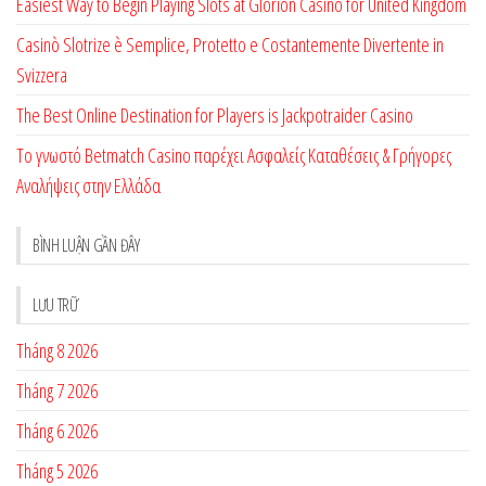
Easiest Way to Begin Playing Slots at Glorion Casino for United Kingdom
Casinò Slotrize è Semplice, Protetto e Costantemente Divertente in
Svizzera
The Best Online Destination for Players is Jackpotraider Casino
Το γνωστό Betmatch Casino παρέχει Ασφαλείς Καταθέσεις & Γρήγορες
Αναλήψεις στην Ελλάδα
BÌNH LUẬN GẦN ĐÂY
LƯU TRỮ
Tháng 8 2026
Tháng 7 2026
Tháng 6 2026
Tháng 5 2026