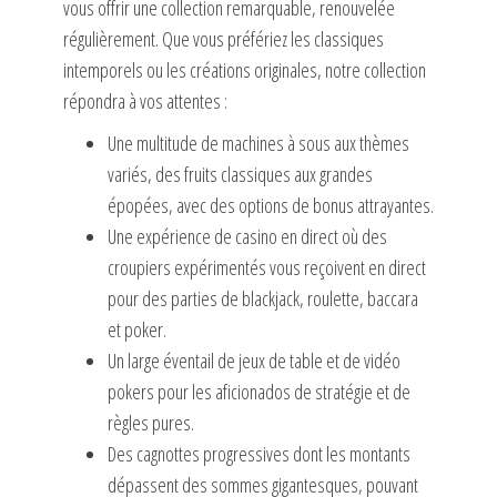
vous offrir une collection remarquable, renouvelée
régulièrement. Que vous préfériez les classiques
intemporels ou les créations originales, notre collection
répondra à vos attentes :
Une multitude de machines à sous aux thèmes
variés, des fruits classiques aux grandes
épopées, avec des options de bonus attrayantes.
Une expérience de casino en direct où des
croupiers expérimentés vous reçoivent en direct
pour des parties de blackjack, roulette, baccara
et poker.
Un large éventail de jeux de table et de vidéo
pokers pour les aficionados de stratégie et de
règles pures.
Des cagnottes progressives dont les montants
dépassent des sommes gigantesques, pouvant