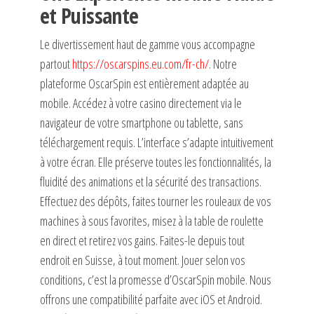
et Puissante
Le divertissement haut de gamme vous accompagne
partout
https://oscarspins.eu.com/fr-ch/
. Notre
plateforme OscarSpin est entièrement adaptée au
mobile. Accédez à votre casino directement via le
navigateur de votre smartphone ou tablette, sans
téléchargement requis. L’interface s’adapte intuitivement
à votre écran. Elle préserve toutes les fonctionnalités, la
fluidité des animations et la sécurité des transactions.
Effectuez des dépôts, faites tourner les rouleaux de vos
machines à sous favorites, misez à la table de roulette
en direct et retirez vos gains. Faites-le depuis tout
endroit en Suisse, à tout moment. Jouer selon vos
conditions, c’est la promesse d’OscarSpin mobile. Nous
offrons une compatibilité parfaite avec iOS et Android.