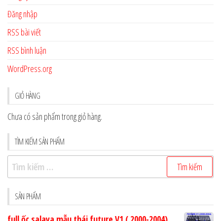
Đăng nhập
RSS bài viết
RSS bình luận
WordPress.org
GIỎ HÀNG
Chưa có sản phẩm trong giỏ hàng.
TÌM KIẾM SẢN PHẨM
Tìm
kiếm
cho:
SẢN PHẨM
full ốc salaya mẫu thái future V1 ( 2000-2004)