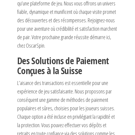
qu’une plateforme de jeu. Nous vous offrons un univers
fiable, dynamique et munificent où chaque visite promet
des découvertes et des récompenses. Rejoignez-nous
pour une aventure où crédibilité et satisfaction marchent
de pair. Votre prochaine grande réussite démarre ici,
chez OscarSpin.
Des Solutions de Paiement
Conçues à la Suisse
L’aisance des transactions est essentielle pour une
expérience de jeu satisfaisante. Nous proposons par
conséquent une gamme de méthodes de paiement
populaires et sûres, choisies pour les joueurs suisses.
Chaque option a été incluse en privilégiant la rapidité et
la protection. Vous pouvez effectuer vos dépôts et
retraits en toute confiance via des solutions comme les