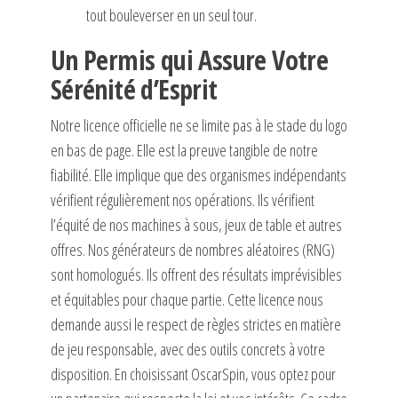
tout bouleverser en un seul tour.
Un Permis qui Assure Votre
Sérénité d’Esprit
Notre licence officielle ne se limite pas à le stade du logo
en bas de page. Elle est la preuve tangible de notre
fiabilité. Elle implique que des organismes indépendants
vérifient régulièrement nos opérations. Ils vérifient
l’équité de nos machines à sous, jeux de table et autres
offres. Nos générateurs de nombres aléatoires (RNG)
sont homologués. Ils offrent des résultats imprévisibles
et équitables pour chaque partie. Cette licence nous
demande aussi le respect de règles strictes en matière
de jeu responsable, avec des outils concrets à votre
disposition. En choisissant OscarSpin, vous optez pour