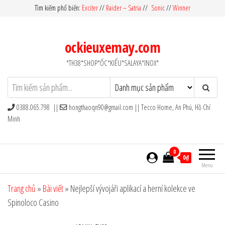
Skip
Tìm kiếm phổ biến:
Exciter
//
Raider – Satria
//
Sonic
//
Winner
to
the
ockieuxemay.com
content
*TH38*SHOP*ỐC*KIỂU*SALAYA*INOX*
0388.065.798 ||
hongthaoqn90@gmail.com
|| Tecco Home, An Phú, Hồ Chí
Minh
0
0₫
Menu
Trang chủ
»
Bài viết
»
Nejlepší vývojáři aplikací a herní kolekce ve
Spinoloco Casino