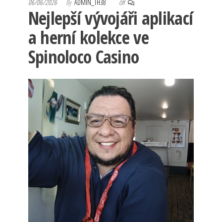
06/06/2026
By
ADMIN_TH38
Off
Nejlepší vývojáři aplikací
a herní kolekce ve
Spinoloco Casino