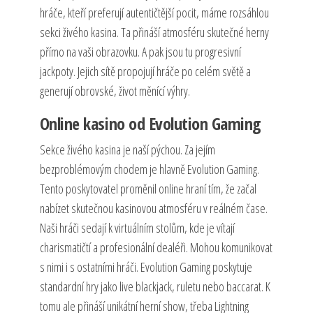
hráče, kteří preferují autentičtější pocit, máme rozsáhlou
sekci živého kasina. Ta přináší atmosféru skutečné herny
přímo na vaši obrazovku. A pak jsou tu progresivní
jackpoty. Jejich sítě propojují hráče po celém světě a
generují obrovské, život měnící výhry.
Online kasino od Evolution Gaming
Sekce živého kasina je naší pýchou. Za jejím
bezproblémovým chodem je hlavně Evolution Gaming.
Tento poskytovatel proměnil online hraní tím, že začal
nabízet skutečnou kasinovou atmosféru v reálném čase.
Naši hráči sedají k virtuálním stolům, kde je vítají
charismatičtí a profesionální dealéři. Mohou komunikovat
s nimi i s ostatními hráči. Evolution Gaming poskytuje
standardní hry jako live blackjack, ruletu nebo baccarat. K
tomu ale přináší unikátní herní show, třeba Lightning