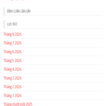
BÌNH LUẬN GẦN ĐÂY
LƯU TRỮ
Tháng 8 2026
Tháng 7 2026
Tháng 6 2026
Tháng 5 2026
Tháng 4 2026
Tháng 3 2026
Tháng 2 2026
Tháng 1 2026
Tháng mười một 2025