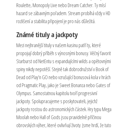
Roulette, Monopoly Live nebo Dream Catcher. Ty mísí
hazard se zábavným pořadem. Stream probíhá vždy v HD
rozlišení a stabilita připojení je pro nás důležitá.
Známé tituly a jackpoty
Mezi nejhranější tituly v našem kasinu patří ty, které
propojují dobrý příběh s výnosnými bonusy. Věčný favorit
Starburst od NetEntu s expandujícími wilds a opětovnými
spiny nikdy nepotěší. Stejně tak dobrodružství v Book of
Dead od Play’n GO nebo vzrušující bonusová kola v hrách
od Pragmatic Play, jako je Sweet Bonanza nebo Gates of
Olympus. Samostatnou kapitolu tvoří progresivní
jackpoty. Spolupracujeme s poskytovateli, jejichž
jackpoty rostou do astronomických částek. Hry typu Mega
Moolah nebo Hall of Gods jsou pravidelně příčinou
obrovských výher, které ovlivňují životy. Jsme hrdí, že tuto