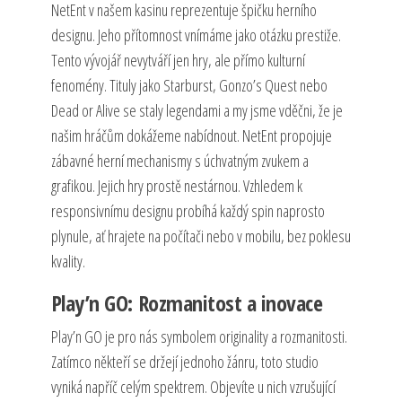
NetEnt v našem kasinu reprezentuje špičku herního
designu. Jeho přítomnost vnímáme jako otázku prestiže.
Tento vývojář nevytváří jen hry, ale přímo kulturní
fenomény. Tituly jako Starburst, Gonzo’s Quest nebo
Dead or Alive se staly legendami a my jsme vděčni, že je
našim hráčům dokážeme nabídnout. NetEnt propojuje
zábavné herní mechanismy s úchvatným zvukem a
grafikou. Jejich hry prostě nestárnou. Vzhledem k
responsivnímu designu probíhá každý spin naprosto
plynule, ať hrajete na počítači nebo v mobilu, bez poklesu
kvality.
Play’n GO: Rozmanitost a inovace
Play’n GO je pro nás symbolem originality a rozmanitosti.
Zatímco někteří se držejí jednoho žánru, toto studio
vyniká napříč celým spektrem. Objevíte u nich vzrušující