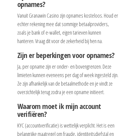
opnames?
Vanuit Granawin Casino zijn opnames kosteloos. Houd er
echter rekening mee dat sommige betaalproviders,
zoals je bank of e-wallet, eigen tarieven kunnen
hanteren. Vraag dit voor de zekerheid bij hen na.
Zijn er beperkingen voor opnames?
Ja, per opname zijn er onder- en bovengrenzen. Deze
limieten kunnen eveneens per dag of week ingesteld zijn.
Ze zijn afhankelijk van de betaalmethode en je vindt ze
overzichtelijk terug zodra je een opname initieert.
Waarom moet ik mijn account
verifiëren?
KYC (accountverificatie) is wettelijk verplicht. Het is een
belangrijke maatregel om fraude, identiteitsdiefstal en