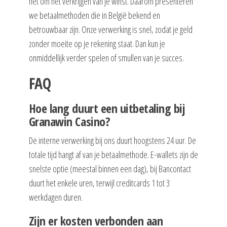
het om het verkrijgen van je winst. Daarom presenteren
we betaalmethoden die in België bekend en
betrouwbaar zijn. Onze verwerking is snel, zodat je geld
zonder moeite op je rekening staat. Dan kun je
onmiddellijk verder spelen of smullen van je succes.
FAQ
Hoe lang duurt een uitbetaling bij
Granawin Casino?
De interne verwerking bij ons duurt hoogstens 24 uur. De
totale tijd hangt af van je betaalmethode. E-wallets zijn de
snelste optie (meestal binnen een dag), bij Bancontact
duurt het enkele uren, terwijl creditcards 1 tot 3
werkdagen duren.
Zijn er kosten verbonden aan