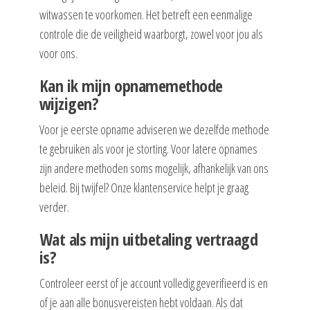
witwassen te voorkomen. Het betreft een eenmalige
controle die de veiligheid waarborgt, zowel voor jou als
voor ons.
Kan ik mijn opnamemethode
wijzigen?
Voor je eerste opname adviseren we dezelfde methode
te gebruiken als voor je storting. Voor latere opnames
zijn andere methoden soms mogelijk, afhankelijk van ons
beleid. Bij twijfel? Onze klantenservice helpt je graag
verder.
Wat als mijn uitbetaling vertraagd
is?
Controleer eerst of je account volledig geverifieerd is en
of je aan alle bonusvereisten hebt voldaan. Als dat