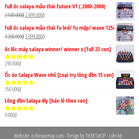
full ốc salaya mẫu thái future V1 ( 2000-2004)
Giá
Giá
2.500.000
₫
2.499.000
₫
gốc
hiện
full ốc salaya mẫu thái fu led/ fu mập/ wave 125i
là:
tại
Giá
Giá
3.200.000
₫
3.099.000
₫
2.500.000₫.
là:
gốc
hiện
ốc lốc máy salaya winner/ winner x [full 23 con]
2.499.000₫.
là:
tại
3.200.000₫.
là:
290.000
₫
Được xếp
3.099.000₫.
hạng
4.90
5
Ốc áo Salaya Wave nhỏ [Loại trụ lông đền 15 con]
sao
150.000
₫
Được xếp
hạng
5.00
5
Lông đền Salaya 6ly [bán lẻ theo con]
sao
9.000
₫
Được xếp
hạng
5.00
5
sao
Website: ockieuxemay.com - Design by TH38 SHOP - Liên hệ: