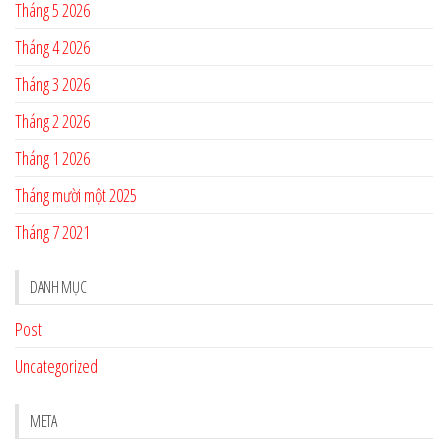
Tháng 5 2026
Tháng 4 2026
Tháng 3 2026
Tháng 2 2026
Tháng 1 2026
Tháng mười một 2025
Tháng 7 2021
DANH MỤC
Post
Uncategorized
META