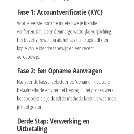
Fase 1: Accountverificatie (KYC)
Voor je eerste opname moeten we je identiteit
verifiëren. Dat is een éénmalige wettelijke verplichting.
Het beveiligt zowel jou als het casino. Je uploadt een
kopie van je identiteitsbewijs en een recent
adresbewijs.
Fase 2: Een Opname Aanvragen
Navigeer de kassa, selecteer op ‘opname’, kies uit je
betaalmethode en voer het bedrag in. Het proces werkt
het soepelst als je dezelfde methode kiest als waarmee
je hebt gestort.
Derde Stap: Verwerking en
Uitbetaling