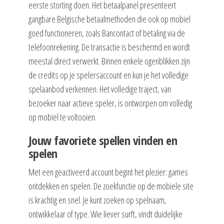
eerste storting doen. Het betaalpanel presenteert
gangbare Belgische betaalmethoden die ook op mobiel
goed functioneren, zoals Bancontact of betaling via de
telefoonrekening. De transactie is beschermd en wordt
meestal direct verwerkt. Binnen enkele ogenblikken zijn
de credits op je spelersaccount en kun je het volledige
spelaanbod verkennen. Het volledige traject, van
bezoeker naar actieve speler, is ontworpen om volledig
op mobiel te voltooien.
Jouw favoriete spellen vinden en
spelen
Met een geactiveerd account begint het plezier: games
ontdekken en spelen. De zoekfunctie op de mobiele site
is krachtig en snel. Je kunt zoeken op spelnaam,
ontwikkelaar of type. Wie liever surft, vindt duidelijke