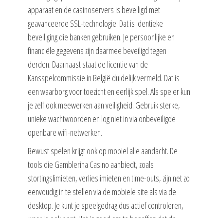
apparaat en de casinoservers is beveiligd met
geavanceerde SSL-technologie. Dat is identieke
beveiliging die banken gebruiken. Je persoonlijke en
financiële gegevens zijn daarmee beveiligd tegen
derden. Daarnaast staat de licentie van de
Kansspelcommissie in België duidelijk vermeld. Dat is
een waarborg voor toezicht en eerlijk spel. Als speler kun
je zelf ook meewerken aan veiligheid. Gebruik sterke,
unieke wachtwoorden en log niet in via onbeveiligde
openbare wifi-netwerken.
Bewust spelen krijgt ook op mobiel alle aandacht. De
tools die Gamblerina Casino aanbiedt, zoals
stortingslimieten, verlieslimieten en time-outs, zijn net zo
eenvoudig in te stellen via de mobiele site als via de
desktop. Je kunt je speelgedrag dus actief controleren,