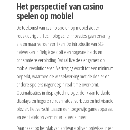
Het perspectief van casino
spelen op mobiel
De toekomst van casino spelen op mobiel ziet er
rooskleurig uit. Technologische innovaties gaan ervaring
alleen maar verder verrijken. De introductie van 5G-
netwerken in België belooft een hogesnelheids en
constantere verbinding. Dat zal live dealer games op
mobiel revolutioneren. Vertraging wordt tot een minimum
beperkt, waarmee de wisselwerking met de dealer en
andere spelers nagenoeg in real-time overkomt.
Optimalisaties in displaytechnologie, denk aan foldable
displays en hogere refresh rates, verbeteren het visuele
plezier. Het verschil tussen een toegewijd gameapparaat
en een telefoon vermindert steeds meer.
Daarnaast op het vlak van software blijven ontwikkelingen