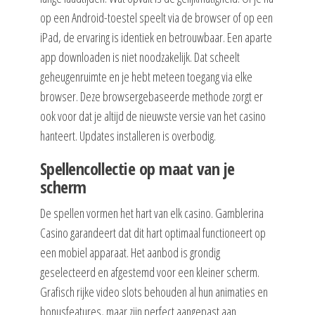
op een Android-toestel speelt via de browser of op een
iPad, de ervaring is identiek en betrouwbaar. Een aparte
app downloaden is niet noodzakelijk. Dat scheelt
geheugenruimte en je hebt meteen toegang via elke
browser. Deze browsergebaseerde methode zorgt er
ook voor dat je altijd de nieuwste versie van het casino
hanteert. Updates installeren is overbodig.
Spellencollectie op maat van je
scherm
De spellen vormen het hart van elk casino. Gamblerina
Casino garandeert dat dit hart optimaal functioneert op
een mobiel apparaat. Het aanbod is grondig
geselecteerd en afgestemd voor een kleiner scherm.
Grafisch rijke video slots behouden al hun animaties en
bonusfeatures, maar zijn perfect aangepast aan