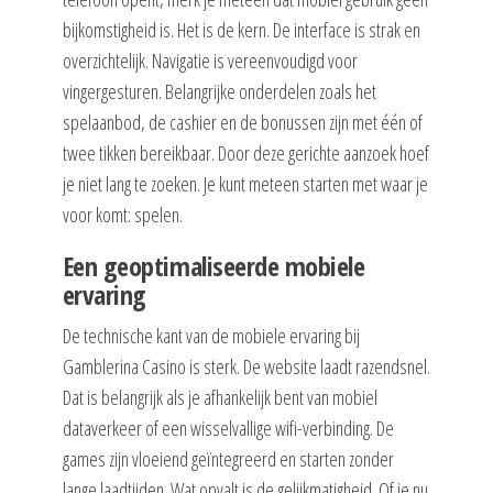
bijkomstigheid is. Het is de kern. De interface is strak en
overzichtelijk. Navigatie is vereenvoudigd voor
vingergesturen. Belangrijke onderdelen zoals het
spelaanbod, de cashier en de bonussen zijn met één of
twee tikken bereikbaar. Door deze gerichte aanzoek hoef
je niet lang te zoeken. Je kunt meteen starten met waar je
voor komt: spelen.
Een geoptimaliseerde mobiele
ervaring
De technische kant van de mobiele ervaring bij
Gamblerina Casino is sterk. De website laadt razendsnel.
Dat is belangrijk als je afhankelijk bent van mobiel
dataverkeer of een wisselvallige wifi-verbinding. De
games zijn vloeiend geïntegreerd en starten zonder
lange laadtijden. Wat opvalt is de gelijkmatigheid. Of je nu