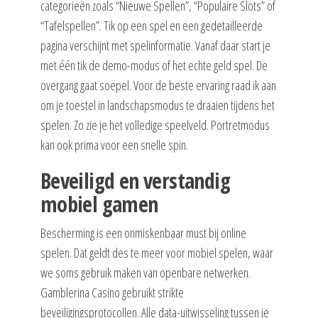
categorieën zoals “Nieuwe Spellen”, “Populaire Slots” of
“Tafelspellen”. Tik op een spel en een gedetailleerde
pagina verschijnt met spelinformatie. Vanaf daar start je
met één tik de demo-modus of het echte geld spel. De
overgang gaat soepel. Voor de beste ervaring raad ik aan
om je toestel in landschapsmodus te draaien tijdens het
spelen. Zo zie je het volledige speelveld. Portretmodus
kan ook prima voor een snelle spin.
Beveiligd en verstandig
mobiel gamen
Bescherming is een onmiskenbaar must bij online
spelen. Dat geldt des te meer voor mobiel spelen, waar
we soms gebruik maken van openbare netwerken.
Gamblerina Casino gebruikt strikte
beveiligingsprotocollen. Alle data-uitwisseling tussen je