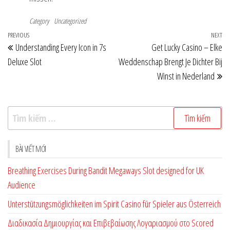
Category
Uncategorized
Điều
Previous
PREVIOUS
NEXT
Ne
Understanding Every Icon in 7s
Get Lucky Casino – Elke
hướng
Post
Po
Deluxe Slot
Weddenschap Brengt Je Dichter Bij
bài
Winst in Nederland
viết
Tìm
kiếm
cho:
BÀI VIẾT MỚI
Breathing Exercises During Bandit Megaways Slot designed for UK
Audience
Unterstützungsmöglichkeiten im Spirit Casino für Spieler aus Österreich
Διαδικασία Δημιουργίας και Επιβεβαίωσης Λογαριασμού στο Scored