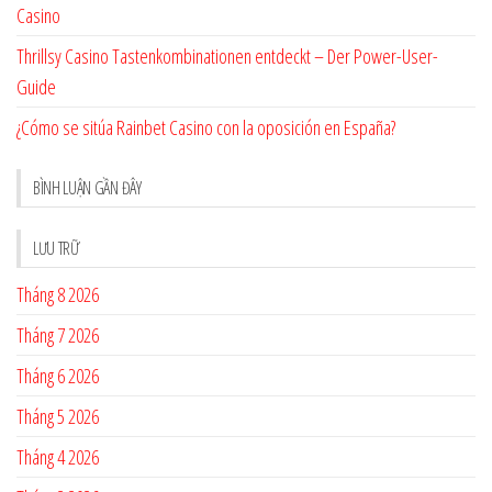
Casino
Thrillsy Casino Tastenkombinationen entdeckt – Der Power-User-
Guide
¿Cómo se sitúa Rainbet Casino con la oposición en España?
BÌNH LUẬN GẦN ĐÂY
LƯU TRỮ
Tháng 8 2026
Tháng 7 2026
Tháng 6 2026
Tháng 5 2026
Tháng 4 2026