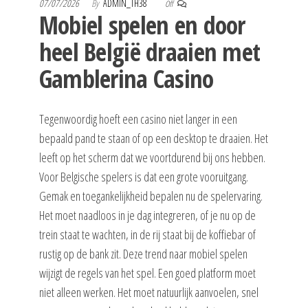
07/07/2026
By
ADMIN_TH38
Off
Mobiel spelen en door
heel België draaien met
Gamblerina Casino
Tegenwoordig hoeft een casino niet langer in een
bepaald pand te staan of op een desktop te draaien. Het
leeft op het scherm dat we voortdurend bij ons hebben.
Voor Belgische spelers is dat een grote vooruitgang.
Gemak en toegankelijkheid bepalen nu de spelervaring.
Het moet naadloos in je dag integreren, of je nu op de
trein staat te wachten, in de rij staat bij de koffiebar of
rustig op de bank zit. Deze trend naar mobiel spelen
wijzigt de regels van het spel. Een goed platform moet
niet alleen werken. Het moet natuurlijk aanvoelen, snel