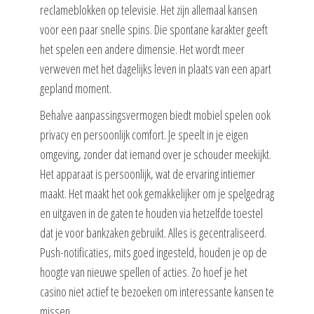
reclameblokken op televisie. Het zijn allemaal kansen
voor een paar snelle spins. Die spontane karakter geeft
het spelen een andere dimensie. Het wordt meer
verweven met het dagelijks leven in plaats van een apart
gepland moment.
Behalve aanpassingsvermogen biedt mobiel spelen ook
privacy en persoonlijk comfort. Je speelt in je eigen
omgeving, zonder dat iemand over je schouder meekijkt.
Het apparaat is persoonlijk, wat de ervaring intiemer
maakt. Het maakt het ook gemakkelijker om je spelgedrag
en uitgaven in de gaten te houden via hetzelfde toestel
dat je voor bankzaken gebruikt. Alles is gecentraliseerd.
Push-notificaties, mits goed ingesteld, houden je op de
hoogte van nieuwe spellen of acties. Zo hoef je het
casino niet actief te bezoeken om interessante kansen te
missen.