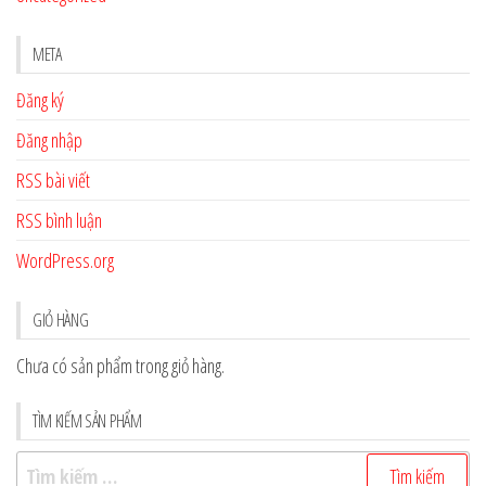
META
Đăng ký
Đăng nhập
RSS bài viết
RSS bình luận
WordPress.org
GIỎ HÀNG
Chưa có sản phẩm trong giỏ hàng.
TÌM KIẾM SẢN PHẨM
Tìm