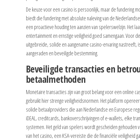
De keuze voor een casino is persoonlijk, maar de fundering mo
biedt die fundering met absolute naleving van de Nederlandse
een proactieve houding ten aanzien van spelerswelzijn. Het la
entertainment en ernstige veiligheid goed samengaan. Voor d
uitgebreide, solide en aangename casino-ervaring nastreeft, 
aangeraden en beveiligde bestemming.
Beveiligde transacties en betr
betaalmethoden
Monetaire transacties zijn van groot belang voor een online c
gebruikt hier strenge veiligheidsnormen. Het platform operee
solide betaalproviders die aan Nederlandse en Europese regel
iDEAL, creditcards, bankoverschrijvingen of e-wallets, elke tra
systemen. Het geld van spelers wordt gescheiden gehouden 
van het casino, een KSA-vereiste die de financiële veiligheid g