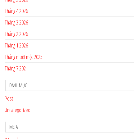
Tháng 4 2026
Tháng 3 2026
Tháng 2 2026
Tháng 1 2026
Tháng mười một 2025
Tháng 7 2021
DANH MỤC
Post
Uncategorized
META