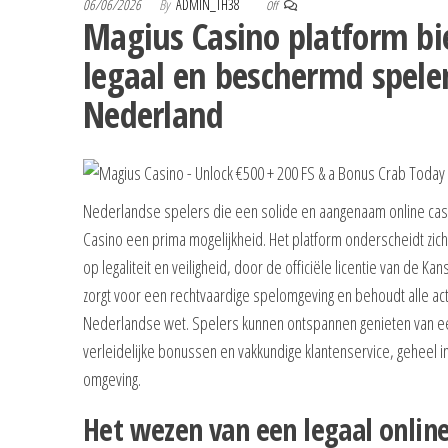
06/06/2026
By
ADMIN_TH38
Off
Magius Casino platform bie
legaal en beschermd spele
Nederland
Nederlandse spelers die een solide en aangenaam online casin
Casino een prima mogelijkheid. Het platform onderscheidt zich 
op legaliteit en veiligheid, door de officiële licentie van de Kan
zorgt voor een rechtvaardige spelomgeving en behoudt alle act
Nederlandse wet. Spelers kunnen ontspannen genieten van e
verleidelijke bonussen en vakkundige klantenservice, geheel 
omgeving.
Het wezen van een legaal online