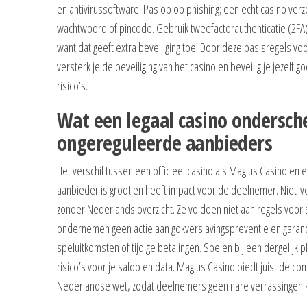
en antivirussoftware. Pas op op phishing; een echt casino verz
wachtwoord of pincode. Gebruik tweefactorauthenticatie (2FA) 
want dat geeft extra beveiliging toe. Door deze basisregels voor
versterk je de beveiliging van het casino en beveilig je jezelf
risico’s.
Wat een legaal casino ondersch
ongereguleerde aanbieders
Het verschil tussen een officieel casino als Magius Casino en
aanbieder is groot en heeft impact voor de deelnemer. Niet-
zonder Nederlands overzicht. Ze voldoen niet aan regels voo
ondernemen geen actie aan gokverslavingspreventie en garan
speluitkomsten of tijdige betalingen. Spelen bij een dergelijk
risico’s voor je saldo en data. Magius Casino biedt juist de 
Nederlandse wet, zodat deelnemers geen nare verrassingen k