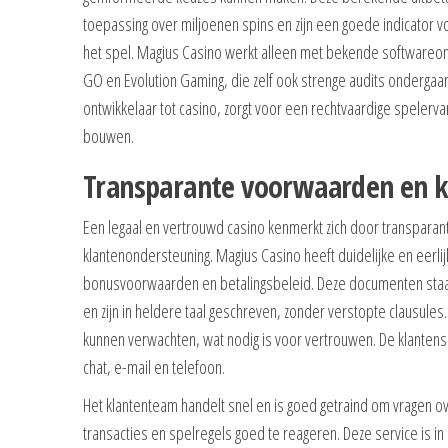
toepassing over miljoenen spins en zijn een goede indicator v
het spel. Magius Casino werkt alleen met bekende softwareont
GO en Evolution Gaming, die zelf ook strenge audits ondergaa
ontwikkelaar tot casino, zorgt voor een rechtvaardige spelerv
bouwen.
Transparante voorwaarden en k
Een legaal en vertrouwd casino kenmerkt zich door transparan
klantenondersteuning. Magius Casino heeft duidelijke en eer
bonusvoorwaarden en betalingsbeleid. Deze documenten sta
en zijn in heldere taal geschreven, zonder verstopte clausules.
kunnen verwachten, wat nodig is voor vertrouwen. De klantenser
chat, e-mail en telefoon.
Het klantenteam handelt snel en is goed getraind om vragen ov
transacties en spelregels goed te reageren. Deze service is i