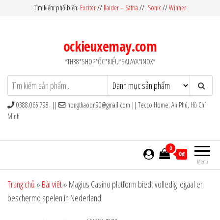
Skip
Tìm kiếm phổ biến:
Exciter
//
Raider – Satria
//
Sonic
//
Winner
to
the
ockieuxemay.com
content
*TH38*SHOP*ỐC*KIỂU*SALAYA*INOX*
0388.065.798 ||
hongthaoqn90@gmail.com
|| Tecco Home, An Phú, Hồ Chí
Minh
0
0₫
Menu
Trang chủ
»
Bài viết
»
Magius Casino platform biedt volledig legaal en
beschermd spelen in Nederland