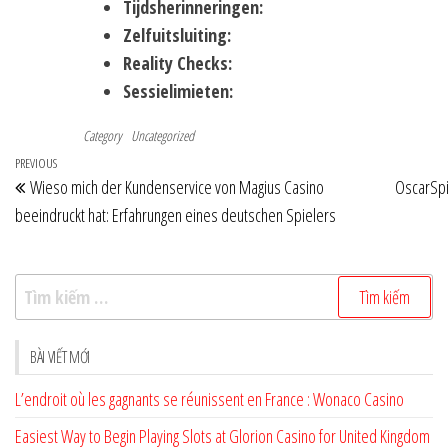
Tijdsherinneringen:
Zelfuitsluiting:
Reality Checks:
Sessielimieten:
Category
Uncategorized
Điều
Previous
PREVIOUS
Wieso mich der Kundenservice von Magius Casino
OscarSpi
hướng
Post
beeindruckt hat: Erfahrungen eines deutschen Spielers
bài
viết
Tìm
kiếm
cho:
BÀI VIẾT MỚI
L’endroit où les gagnants se réunissent en France : Wonaco Casino
Easiest Way to Begin Playing Slots at Glorion Casino for United Kingdom