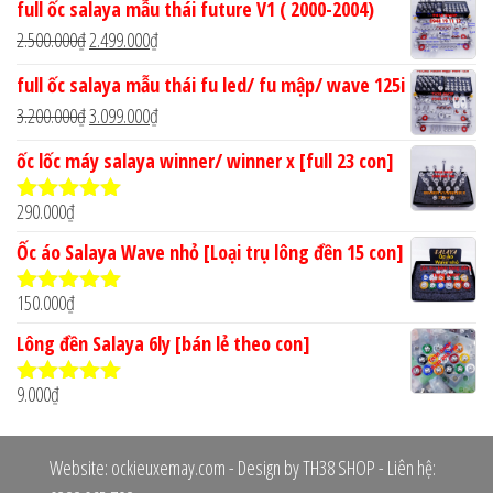
full ốc salaya mẫu thái future V1 ( 2000-2004)
Giá
Giá
2.500.000
₫
2.499.000
₫
gốc
hiện
full ốc salaya mẫu thái fu led/ fu mập/ wave 125i
là:
tại
Giá
Giá
3.200.000
₫
3.099.000
₫
2.500.000₫.
là:
gốc
hiện
ốc lốc máy salaya winner/ winner x [full 23 con]
2.499.000₫.
là:
tại
3.200.000₫.
là:
290.000
₫
Được xếp
3.099.000₫.
hạng
4.90
5
Ốc áo Salaya Wave nhỏ [Loại trụ lông đền 15 con]
sao
150.000
₫
Được xếp
hạng
5.00
5
Lông đền Salaya 6ly [bán lẻ theo con]
sao
9.000
₫
Được xếp
hạng
5.00
5
sao
Website: ockieuxemay.com - Design by TH38 SHOP - Liên hệ: