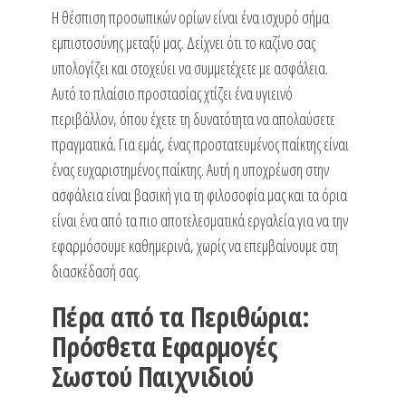
Η θέσπιση προσωπικών ορίων είναι ένα ισχυρό σήμα
εμπιστοσύνης μεταξύ μας. Δείχνει ότι το καζίνο σας
υπολογίζει και στοχεύει να συμμετέχετε με ασφάλεια.
Αυτό το πλαίσιο προστασίας χτίζει ένα υγιεινό
περιβάλλον, όπου έχετε τη δυνατότητα να απολαύσετε
πραγματικά. Για εμάς, ένας προστατευμένος παίκτης είναι
ένας ευχαριστημένος παίκτης. Αυτή η υποχρέωση στην
ασφάλεια είναι βασική για τη φιλοσοφία μας και τα όρια
είναι ένα από τα πιο αποτελεσματικά εργαλεία για να την
εφαρμόσουμε καθημερινά, χωρίς να επεμβαίνουμε στη
διασκέδασή σας.
Πέρα από τα Περιθώρια:
Πρόσθετα Εφαρμογές
Σωστού Παιχνιδιού