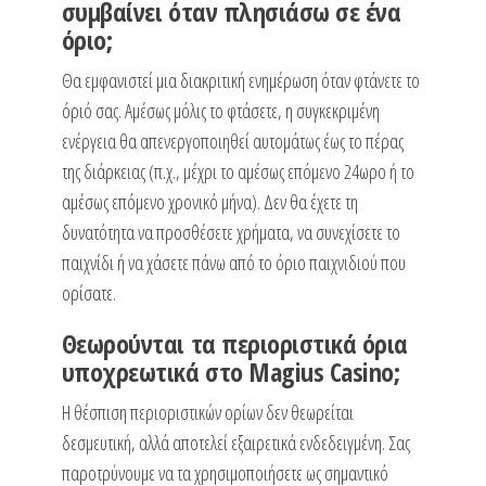
συμβαίνει όταν πλησιάσω σε ένα
όριο;
Θα εμφανιστεί μια διακριτική ενημέρωση όταν φτάνετε το
όριό σας. Αμέσως μόλις το φτάσετε, η συγκεκριμένη
ενέργεια θα απενεργοποιηθεί αυτομάτως έως το πέρας
της διάρκειας (π.χ., μέχρι το αμέσως επόμενο 24ωρο ή το
αμέσως επόμενο χρονικό μήνα). Δεν θα έχετε τη
δυνατότητα να προσθέσετε χρήματα, να συνεχίσετε το
παιχνίδι ή να χάσετε πάνω από το όριο παιχνιδιού που
ορίσατε.
Θεωρούνται τα περιοριστικά όρια
υποχρεωτικά στο Magius Casino;
Η θέσπιση περιοριστικών ορίων δεν θεωρείται
δεσμευτική, αλλά αποτελεί εξαιρετικά ενδεδειγμένη. Σας
παροτρύνουμε να τα χρησιμοποιήσετε ως σημαντικό