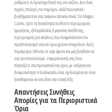
ρυθμίσετε τη δραστηριότητά σας στο καζίνο. Δεν είναι
τυχαίες επιλογές του παρόχου, αλλά προσωπικά
βοηθήματα που σας ανήκουν αποκλειστικά. Στο Magius
Casino, έχετε τη δυνατότητα να θέσετε περιορισμούς
ημερήσιας, εβδομαδιαίας ή μηνιαίας κατάθεσης,
περιορισμούς για απώλειες που διαφυλάσσουν τον
προϋπολογισμό σας και όρια χρόνου παιχνιδιού. Αυτές
παράμετροι τίθενται σε ισχύ άμεσα και μας βοηθούν να
σας προστατεύσουμε, ενημερώνοντάς σας όταν
πλησιάζετε στα προσωπικά σας όρια, με εκτίμηση και
διακριτικότητα. Η διαδικασία είναι σχεδιασμένη να είναι
ξεκάθαρη και να σας δίνει την τελική λέξη.
Απαντήσεις Συνήθεις
Απορίες για τα Περιοριστικά
Όρια