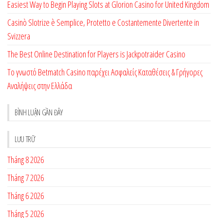
Easiest Way to Begin Playing Slots at Glorion Casino for United Kingdom
Casinò Slotrize è Semplice, Protetto e Costantemente Divertente in
Svizzera
The Best Online Destination for Players is Jackpotraider Casino
Το γνωστό Betmatch Casino παρέχει Ασφαλείς Καταθέσεις & Γρήγορες
Αναλήψεις στην Ελλάδα
BÌNH LUẬN GẦN ĐÂY
LƯU TRỮ
Tháng 8 2026
Tháng 7 2026
Tháng 6 2026
Tháng 5 2026