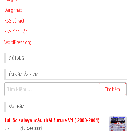
Đăng nhập
RSS bài viết
RSS bình luận
WordPress.org
GIỎ HÀNG
TÌM KIẾM SẢN PHẨM
Tìm
kiếm
cho:
SẢN PHẨM
full ốc salaya mẫu thái future V1 ( 2000-2004)
Giá
Giá
2.500.000
₫
2.499.000
₫