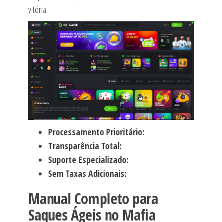
vitória.
Processamento Prioritário:
Transparência Total:
Suporte Especializado:
Sem Taxas Adicionais:
Manual Completo para
Saques Ágeis no Mafia