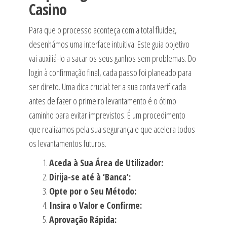
Casino
Para que o processo aconteça com a total fluidez,
desenhámos uma interface intuitiva. Este guia objetivo
vai auxiliá-lo a sacar os seus ganhos sem problemas. Do
login à confirmação final, cada passo foi planeado para
ser direto. Uma dica crucial: ter a sua conta verificada
antes de fazer o primeiro levantamento é o ótimo
caminho para evitar imprevistos. É um procedimento
que realizamos pela sua segurança e que acelera todos
os levantamentos futuros.
Aceda à Sua Área de Utilizador:
Dirija-se até à ‘Banca’:
Opte por o Seu Método:
Insira o Valor e Confirme:
Aprovação Rápida: