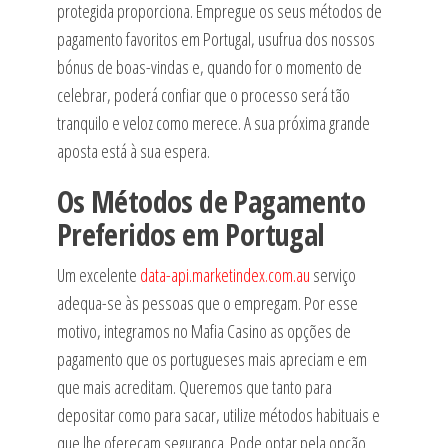
protegida proporciona. Empregue os seus métodos de
pagamento favoritos em Portugal, usufrua dos nossos
bónus de boas-vindas e, quando for o momento de
celebrar, poderá confiar que o processo será tão
tranquilo e veloz como merece. A sua próxima grande
aposta está à sua espera.
Os Métodos de Pagamento
Preferidos em Portugal
Um excelente
data-api.marketindex.com.au
serviço
adequa-se às pessoas que o empregam. Por esse
motivo, integramos no Mafia Casino as opções de
pagamento que os portugueses mais apreciam e em
que mais acreditam. Queremos que tanto para
depositar como para sacar, utilize métodos habituais e
que lhe ofereçam segurança. Pode optar pela opção