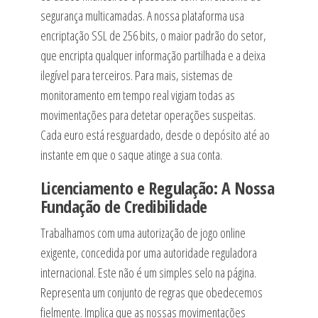
segurança multicamadas. A nossa plataforma usa
encriptação SSL de 256 bits, o maior padrão do setor,
que encripta qualquer informação partilhada e a deixa
ilegível para terceiros. Para mais, sistemas de
monitoramento em tempo real vigiam todas as
movimentações para detetar operações suspeitas.
Cada euro está resguardado, desde o depósito até ao
instante em que o saque atinge a sua conta.
Licenciamento e Regulação: A Nossa
Fundação de Credibilidade
Trabalhamos com uma autorização de jogo online
exigente, concedida por uma autoridade reguladora
internacional. Este não é um simples selo na página.
Representa um conjunto de regras que obedecemos
fielmente. Implica que as nossas movimentações