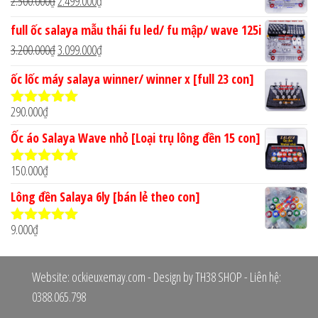
2.500.000
₫
2.499.000
₫
gốc
hiện
full ốc salaya mẫu thái fu led/ fu mập/ wave 125i
là:
tại
Giá
Giá
3.200.000
₫
3.099.000
₫
2.500.000₫.
là:
gốc
hiện
ốc lốc máy salaya winner/ winner x [full 23 con]
2.499.000₫.
là:
tại
3.200.000₫.
là:
290.000
₫
Được xếp
3.099.000₫.
hạng
4.90
5
Ốc áo Salaya Wave nhỏ [Loại trụ lông đền 15 con]
sao
150.000
₫
Được xếp
hạng
5.00
5
Lông đền Salaya 6ly [bán lẻ theo con]
sao
9.000
₫
Được xếp
hạng
5.00
5
sao
Website: ockieuxemay.com - Design by TH38 SHOP - Liên hệ:
0388.065.798