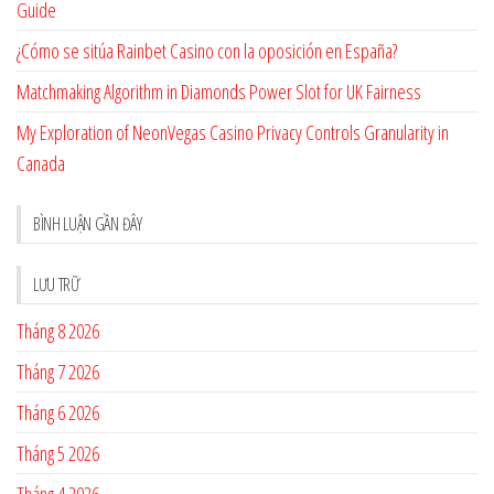
Guide
¿Cómo se sitúa Rainbet Casino con la oposición en España?
Matchmaking Algorithm in Diamonds Power Slot for UK Fairness
My Exploration of NeonVegas Casino Privacy Controls Granularity in
Canada
BÌNH LUẬN GẦN ĐÂY
LƯU TRỮ
Tháng 8 2026
Tháng 7 2026
Tháng 6 2026
Tháng 5 2026
Tháng 4 2026