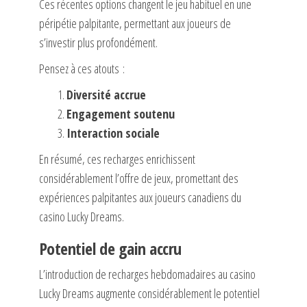
Ces récentes options changent le jeu habituel en une
péripétie palpitante, permettant aux joueurs de
s’investir plus profondément.
Pensez à ces atouts :
Diversité accrue
Engagement soutenu
Interaction sociale
En résumé, ces recharges enrichissent
considérablement l’offre de jeux, promettant des
expériences palpitantes aux joueurs canadiens du
casino Lucky Dreams.
Potentiel de gain accru
L’introduction de recharges hebdomadaires au casino
Lucky Dreams augmente considérablement le potentiel