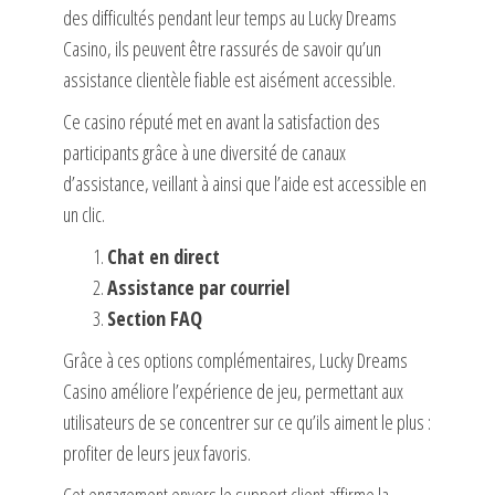
des difficultés pendant leur temps au Lucky Dreams
Casino, ils peuvent être rassurés de savoir qu’un
assistance clientèle fiable est aisément accessible.
Ce casino réputé met en avant la satisfaction des
participants grâce à une diversité de canaux
d’assistance, veillant à ainsi que l’aide est accessible en
un clic.
Chat en direct
Assistance par courriel
Section FAQ
Grâce à ces options complémentaires, Lucky Dreams
Casino améliore l’expérience de jeu, permettant aux
utilisateurs de se concentrer sur ce qu’ils aiment le plus :
profiter de leurs jeux favoris.
Cet engagement envers le support client affirme la