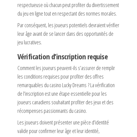
respectueuse où chacun peut profiter du divertissement
du jeu en ligne tout en respectant des normes morales.
Par conséquent, les joueurs potentiels devraient vérifier
leur âge avant de se lancer dans des opportunités de
jeu lucratives.
Vérification d’inscription requise
Comment les joueurs peuvent-ils s’assurer de remplir
les conditions requises pour profiter des offres
remarquables du casino Lucky Dreams ? La vérification
de l’inscription est une étape essentielle pour les
joueurs canadiens souhaitant profiter des jeux et des
récompenses passionnants du casino.
Les joueurs doivent présenter une pièce d’identité
valide pour confirmer leur âge et leur identité,