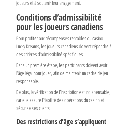
joueurs et à soutenir leur engagement.
Conditions d’admissibilité
pour les joueurs canadiens
Pour profiter aux récompenses rentables du casino
Lucky Dreams, les joueurs canadiens doivent répondre à
des critères d’admissibilité spécifiques.
Dans un première étape, les participants doivent avoir
l’âge légal pour jouer, afin de maintenir un cadre de jeu
responsable.
De plus, la vérification de l’inscription est indispensable,
car elle assure l’fiabilité des opérations du casino et
sécurise ses clients.
Des restrictions d’âge s’appliquent