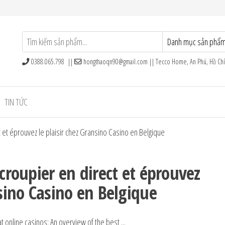
0388.065.798 ||
hongthaoqn90@gmail.com
|| Tecco Home, An Phú, Hồ Ch
TIN TỨC
t et éprouvez le plaisir chez Gransino Casino en Belgique
 croupier en direct et éprouvez
nsino Casino en Belgique