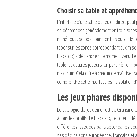
Choisir sa table et appréhend
L’interface d’une table de jeu en direct peut 
se décompose généralement en trois zones. Le
numérique, se positionne en bas ou sur le cô
taper sur les zones correspondant aux mises
blackjack) s’déclenchent le moment venu. Le
table, aux autres joueurs. Un paramètre impor
maximum. Cela offre à chacun de maîtriser 
comprendre cette interface est la solution d
Les jeux phares disponi
Le catalogue de jeux en direct de Gransino Ca
à tous les profils. Le blackjack, ce pilier i
différentes, avec des paris secondaires pou
ses déclinaisons européenne, française et 