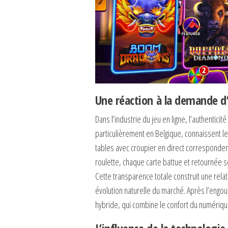
Une réaction à la demande d
Dans l’industrie du jeu en ligne, l’authentici
particulièrement en Belgique, connaissent le
tables avec croupier en direct corresponden
roulette, chaque carte battue et retournée se
Cette transparence totale construit une rela
évolution naturelle du marché. Après l’engou
hybride, qui combine le confort du numériqu