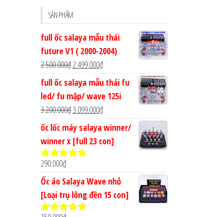
cho:
SẢN PHẨM
full ốc salaya mẫu thái
future V1 ( 2000-2004)
Giá
Giá
2.500.000
₫
2.499.000
₫
gốc
hiện
full ốc salaya mẫu thái fu
là:
tại
led/ fu mập/ wave 125i
2.500.000₫.
là:
Giá
Giá
3.200.000
₫
3.099.000
₫
2.499.000₫.
gốc
hiện
ốc lốc máy salaya winner/
là:
tại
winner x [full 23 con]
3.200.000₫.
là:
290.000
₫
3.099.000₫.
Được xếp
hạng
4.90
5
Ốc áo Salaya Wave nhỏ
sao
[Loại trụ lông đền 15 con]