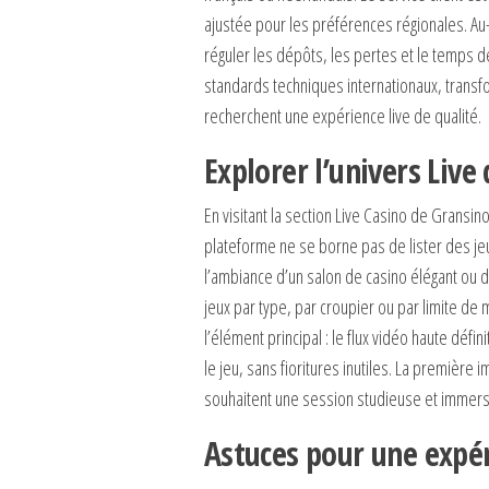
ajustée pour les préférences régionales. Au-
réguler les dépôts, les pertes et le temps d
standards techniques internationaux, transf
recherchent une expérience live de qualité.
Explorer l’univers Live
En visitant la section Live Casino de Gransino
plateforme ne se borne pas de lister des jeu
l’ambiance d’un salon de casino élégant ou d’
jeux par type, par croupier ou par limite de m
l’élément principal : le flux vidéo haute déf
le jeu, sans fioritures inutiles. La première
souhaitent une session studieuse et immers
Astuces pour une expér