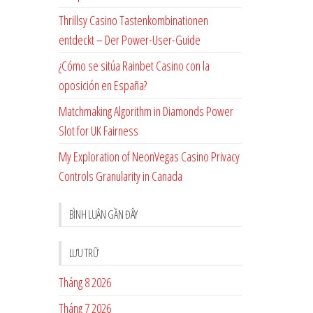
Thrillsy Casino Tastenkombinationen
entdeckt – Der Power-User-Guide
¿Cómo se sitúa Rainbet Casino con la
oposición en España?
Matchmaking Algorithm in Diamonds Power
Slot for UK Fairness
My Exploration of NeonVegas Casino Privacy
Controls Granularity in Canada
BÌNH LUẬN GẦN ĐÂY
LƯU TRỮ
Tháng 8 2026
Tháng 7 2026