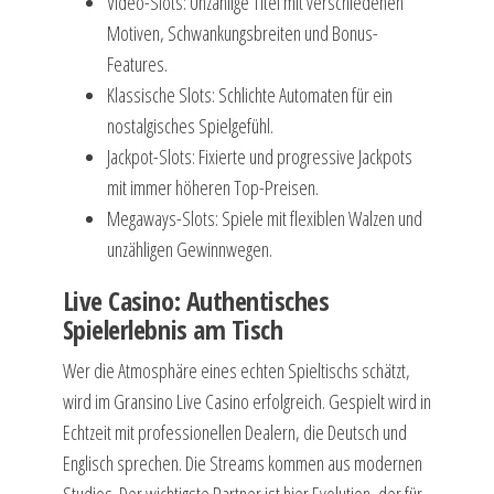
Video-Slots: Unzählige Titel mit verschiedenen
Motiven, Schwankungsbreiten und Bonus-
Features.
Klassische Slots: Schlichte Automaten für ein
nostalgisches Spielgefühl.
Jackpot-Slots: Fixierte und progressive Jackpots
mit immer höheren Top-Preisen.
Megaways-Slots: Spiele mit flexiblen Walzen und
unzähligen Gewinnwegen.
Live Casino: Authentisches
Spielerlebnis am Tisch
Wer die Atmosphäre eines echten Spieltischs schätzt,
wird im Gransino Live Casino erfolgreich. Gespielt wird in
Echtzeit mit professionellen Dealern, die Deutsch und
Englisch sprechen. Die Streams kommen aus modernen