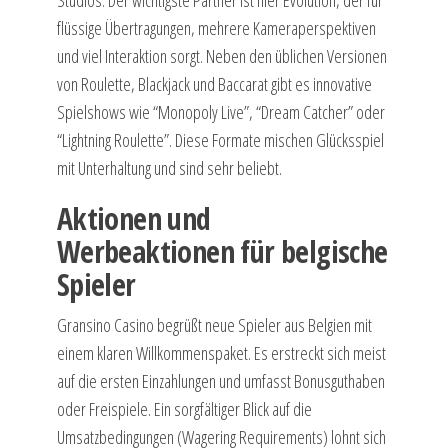
Studios. Der wichtigste Partner ist hier Evolution, der für
flüssige Übertragungen, mehrere Kameraperspektiven
und viel Interaktion sorgt. Neben den üblichen Versionen
von Roulette, Blackjack und Baccarat gibt es innovative
Spielshows wie “Monopoly Live”, “Dream Catcher” oder
“Lightning Roulette”. Diese Formate mischen Glücksspiel
mit Unterhaltung und sind sehr beliebt.
Aktionen und
Werbeaktionen für belgische
Spieler
Gransino Casino begrüßt neue Spieler aus Belgien mit
einem klaren Willkommenspaket. Es erstreckt sich meist
auf die ersten Einzahlungen und umfasst Bonusguthaben
oder Freispiele. Ein sorgfältiger Blick auf die
Umsatzbedingungen (Wagering Requirements) lohnt sich