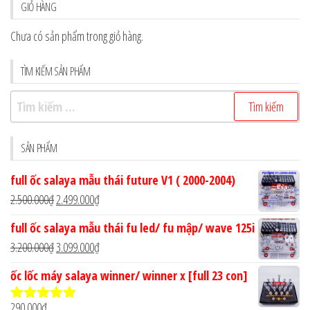
GIỎ HÀNG
Chưa có sản phẩm trong giỏ hàng.
TÌM KIẾM SẢN PHẨM
Tìm
kiếm
cho:
SẢN PHẨM
full ốc salaya mẫu thái future V1 ( 2000-2004)
Giá
Giá
2.500.000
₫
2.499.000
₫
gốc
hiện
full ốc salaya mẫu thái fu led/ fu mập/ wave 125i
là:
tại
Giá
Giá
3.200.000
₫
3.099.000
₫
2.500.000₫.
là:
gốc
hiện
ốc lốc máy salaya winner/ winner x [full 23 con]
2.499.000₫.
là:
tại
3.200.000₫.
là:
290.000
₫