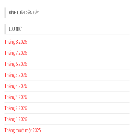
BÌNH LUẬN GẦN ĐÂY
LƯU TRỮ
Tháng 8 2026
Tháng 7 2026
Tháng 6 2026
Tháng 5 2026
Tháng 4 2026
Tháng 3 2026
Tháng 2 2026
Tháng 1 2026
Tháng mười một 2025