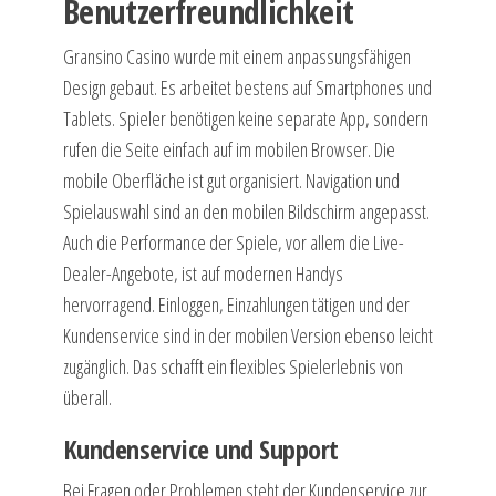
Benutzerfreundlichkeit
Gransino Casino wurde mit einem anpassungsfähigen
Design gebaut. Es arbeitet bestens auf Smartphones und
Tablets. Spieler benötigen keine separate App, sondern
rufen die Seite einfach auf im mobilen Browser. Die
mobile Oberfläche ist gut organisiert. Navigation und
Spielauswahl sind an den mobilen Bildschirm angepasst.
Auch die Performance der Spiele, vor allem die Live-
Dealer-Angebote, ist auf modernen Handys
hervorragend. Einloggen, Einzahlungen tätigen und der
Kundenservice sind in der mobilen Version ebenso leicht
zugänglich. Das schafft ein flexibles Spielerlebnis von
überall.
Kundenservice und Support
Bei Fragen oder Problemen steht der Kundenservice zur