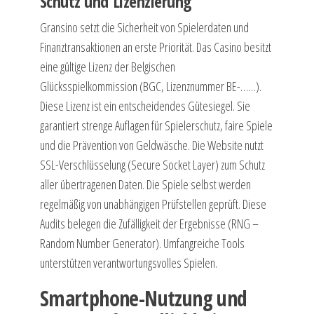
Schutz und Lizenzierung
Gransino setzt die Sicherheit von Spielerdaten und
Finanztransaktionen an erste Priorität. Das Casino besitzt
eine gültige Lizenz der Belgischen
Glücksspielkommission (BGC, Lizenznummer BE-……).
Diese Lizenz ist ein entscheidendes Gütesiegel. Sie
garantiert strenge Auflagen für Spielerschutz, faire Spiele
und die Prävention von Geldwäsche. Die Website nutzt
SSL-Verschlüsselung (Secure Socket Layer) zum Schutz
aller übertragenen Daten. Die Spiele selbst werden
regelmäßig von unabhängigen Prüfstellen geprüft. Diese
Audits belegen die Zufälligkeit der Ergebnisse (RNG –
Random Number Generator). Umfangreiche Tools
unterstützen verantwortungsvolles Spielen.
Smartphone-Nutzung und