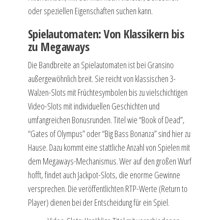
oder speziellen Eigenschaften suchen kann.
Spielautomaten: Von Klassikern bis
zu Megaways
Die Bandbreite an Spielautomaten ist bei Gransino
außergewöhnlich breit. Sie reicht von klassischen 3-
Walzen-Slots mit Früchtesymbolen bis zu vielschichtigen
Video-Slots mit individuellen Geschichten und
umfangreichen Bonusrunden. Titel wie “Book of Dead”,
“Gates of Olympus” oder “Big Bass Bonanza” sind hier zu
Hause. Dazu kommt eine stattliche Anzahl von Spielen mit
dem Megaways-Mechanismus. Wer auf den großen Wurf
hofft, findet auch Jackpot-Slots, die enorme Gewinne
versprechen. Die veröffentlichten RTP-Werte (Return to
Player) dienen bei der Entscheidung für ein Spiel.