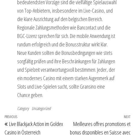
bedeutendsten Vorzüge sind die vielfältige Spielauswahl
von Top-Anbietern, insbesondere im Live-Casino, und
die klare Ausrichtung auf den belgischen Bereich.
Regionale Zahlungsmethoden wie Bancontact und die
BGC-Lizenz sprechen für sich. Die mobile Anwendung ist
rundum erfolgreich und die Bonusstruktur wirkt klar.
Neue Kunden sollten die Bonusbedingungen wie stets
sorgfältig prüfen und ihre Beschränkungen für Zahlungen
und Spielzeit verantwortungsvoll bestimmen. Jeder, der
ein modernes Casino mit einem starken Augenmerk auf
Slots und Live-Spielen sucht, sollte Gransino eine
Chance geben.
Category
Uncategorized
Điều
Previous
PREVIOUS
NEXT
Ne
Live Blackjack Action im Goldex
Meilleures offres promotions et
hướng
Post
Po
Casino in Österreich
bonus disponibles en Suisse avec