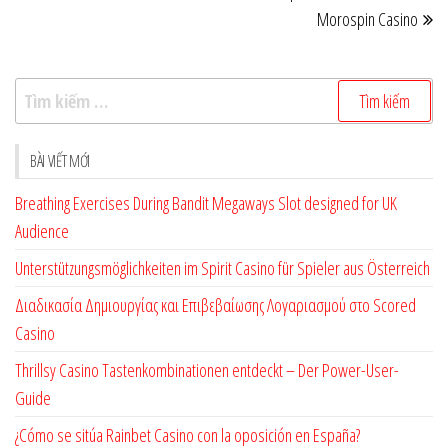
bài
Morospin Casino
viết
Tìm
kiếm
cho:
BÀI VIẾT MỚI
Breathing Exercises During Bandit Megaways Slot designed for UK
Audience
Unterstützungsmöglichkeiten im Spirit Casino für Spieler aus Österreich
Διαδικασία Δημιουργίας και Επιβεβαίωσης Λογαριασμού στο Scored
Casino
Thrillsy Casino Tastenkombinationen entdeckt – Der Power-User-
Guide
¿Cómo se sitúa Rainbet Casino con la oposición en España?