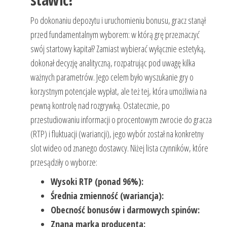
Po dokonaniu depozytu i uruchomieniu bonusu, gracz stanął
przed fundamentalnym wyborem: w którą grę przeznaczyć
swój startowy kapitał? Zamiast wybierać wyłącznie estetyką,
dokonał decyzję analityczną, rozpatrując pod uwagę kilka
ważnych parametrów. Jego celem było wyszukanie gry o
korzystnym potencjale wypłat, ale też tej, która umożliwia na
pewną kontrolę nad rozgrywką. Ostatecznie, po
przestudiowaniu informacji o procentowym zwrocie do gracza
(RTP) i fluktuacji (wariancji), jego wybór został na konkretny
slot wideo od znanego dostawcy. Niżej lista czynników, które
przesądziły o wyborze:
Wysoki RTP (ponad 96%):
Średnia zmienność (wariancja):
Obecność bonusów i darmowych spinów:
Znana marka producenta: