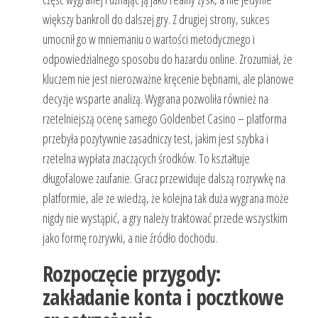
większy bankroll do dalszej gry. Z drugiej strony, sukces
umocnił go w mniemaniu o wartości metodycznego i
odpowiedzialnego sposobu do hazardu online. Zrozumiał, że
kluczem nie jest nierozważne kręcenie bębnami, ale planowe
decyzje wsparte analizą. Wygrana pozwoliła również na
rzetelniejszą ocenę samego Goldenbet Casino – platforma
przebyła pozytywnie zasadniczy test, jakim jest szybka i
rzetelna wypłata znaczących środków. To kształtuje
długofalowe zaufanie. Gracz przewiduje dalszą rozrywkę na
platformie, ale ze wiedzą, że kolejna tak duża wygrana może
nigdy nie wystąpić, a gry należy traktować przede wszystkim
jako formę rozrywki, a nie źródło dochodu.
Rozpoczęcie przygody:
zakładanie konta i pocztkowe