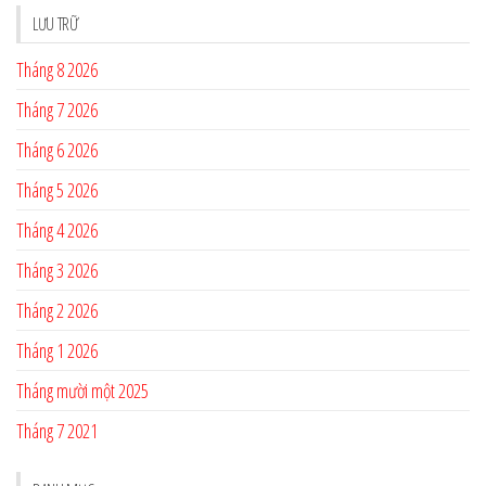
LƯU TRỮ
Tháng 8 2026
Tháng 7 2026
Tháng 6 2026
Tháng 5 2026
Tháng 4 2026
Tháng 3 2026
Tháng 2 2026
Tháng 1 2026
Tháng mười một 2025
Tháng 7 2021