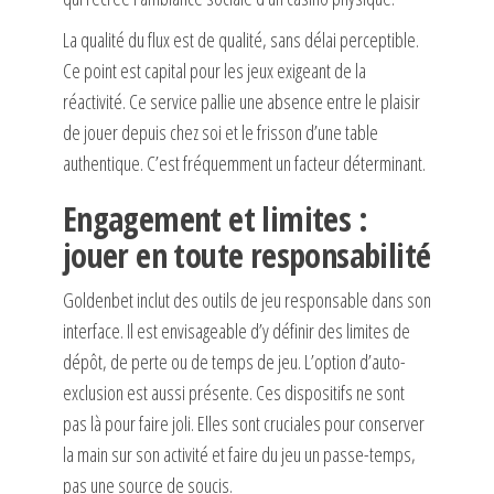
La qualité du flux est de qualité, sans délai perceptible.
Ce point est capital pour les jeux exigeant de la
réactivité. Ce service pallie une absence entre le plaisir
de jouer depuis chez soi et le frisson d’une table
authentique. C’est fréquemment un facteur déterminant.
Engagement et limites :
jouer en toute responsabilité
Goldenbet inclut des outils de jeu responsable dans son
interface. Il est envisageable d’y définir des limites de
dépôt, de perte ou de temps de jeu. L’option d’auto-
exclusion est aussi présente. Ces dispositifs ne sont
pas là pour faire joli. Elles sont cruciales pour conserver
la main sur son activité et faire du jeu un passe-temps,
pas une source de soucis.