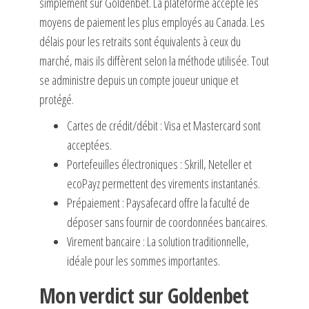
simplement sur Goldenbet. La plateforme accepte les
moyens de paiement les plus employés au Canada. Les
délais pour les retraits sont équivalents à ceux du
marché, mais ils diffèrent selon la méthode utilisée. Tout
se administre depuis un compte joueur unique et
protégé.
Cartes de crédit/débit : Visa et Mastercard sont
acceptées.
Portefeuilles électroniques : Skrill, Neteller et
ecoPayz permettent des virements instantanés.
Prépaiement : Paysafecard offre la faculté de
déposer sans fournir de coordonnées bancaires.
Virement bancaire : La solution traditionnelle,
idéale pour les sommes importantes.
Mon verdict sur Goldenbet