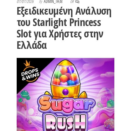
07/07/2026
By
ADMIN_TH38
Off
Εξειδικευμένη Ανάλυση
του Starlight Princess
Slot για Χρήστες στην
Ελλάδα