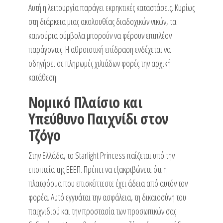
Αυτή η λειτουργία παράγει εκρηκτικές καταστάσεις. Κυρίως
στη διάρκεια μιας ακολουθίας διαδοχικών νικών, τα
καινούρια σύμβολα μπορούν να φέρουν επιπλέον
παράγοντες. Η αθροιστική επίδραση ενδέχεται να
οδηγήσει σε πληρωμές χιλιάδων φορές την αρχική
κατάθεση.
Νομικό Πλαίσιο και
Υπεύθυνο Παιχνίδι στον
Τζόγο
Στην Ελλάδα, το Starlight Princess παίζεται υπό την
εποπτεία της ΕΕΕΠ. Πρέπει να εξακριβώνετε ότι η
πλατφόρμα που επισκέπτεστε έχει άδεια από αυτόν τον
φορέα. Αυτό εγγυάται την ασφάλεια, τη δικαιοσύνη του
παιχνιδιού και την προστασία των προσωπικών σας