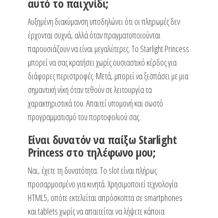
αυτό το παιχνίδι;
Αυξημένη διακύμανση υποδηλώνει ότι οι πληρωμές δεν
έρχονται συχνά, αλλά όταν πραγματοποιούνται
παρουσιάζουν να είναι μεγαλύτερες. Το Starlight Princess
μπορεί να σας κρατήσει χωρίς ουσιαστικό κέρδος για
διάφορες περιστροφές. Μετά, μπορεί να ξεσπάσει με μια
σημαντική νίκη όταν τεθούν σε λειτουργία τα
χαρακτηριστικά του. Απαιτεί υπομονή και σωστό
προγραμματισμό του πορτοφολιού σας.
Είναι δυνατόν να παίξω Starlight
Princess στο τηλέφωνο μου;
Ναι, έχετε τη δυνατότητα. Το slot είναι πλήρως
προσαρμοσμένο για κινητά. Χρησιμοποιεί τεχνολογία
HTML5, οπότε εκτελείται απρόσκοπτα σε smartphones
και tablets χωρίς να απαιτείται να λήψετε κάποια