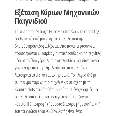
Εξέταση Κύριων Μηχανικών
Παιγνιδιού
Το κέντρο του Starlight Princess αποτελούν τα cascading
reels. Μετά από μια νίκη, τα σύμβολα που την
δημιούργησαν εξαφανίζονται. Από πάνω πέφτουν νέα,
προσφέροντας ευκαιρίες για επακόλουθες και τρίτες νίκες
μέσα στον ίδιο γύρο. Αυτή η ακολουθία είναι δυνατόν να
γίνει εξαιρετικά μεγάλη, ιδιαίτερα όταν τεθούν σε
λειτουργία τα ειδικά χαρακτηριστικά. Το πλέγμα 6×5 με
σύμπλεγμα παρέχει πιο συχνές νίκες σε σχέση με τα
κλασικά slots που διαθέτουν καθορισμένες γραμμές. Τα
σύμβολα απαιτείται να είναι γειτονικά, οριζόντια ή
κάθετα. Η Επιστροφή (Ποσοστό Επιστροφής στον Παίκτη)
του παιχνιδιού είναι 96,50%. Αυτός είναι ένας