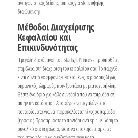
ανταγωνιστικός δείκτης, τυπικός για slots υψηλής
διακύμανσης.
Μέθοδοι Διαχείρισης
Κεφαλαίου και
Επικινδυνότητας
Η μεγάλη διακύμανση του Starlight Princess προϋποθέτει
επιμέλεια στη διαχείριση του κεφαλαίου σας. Το παιχνίδι
είναι δυνατό να εμφανίζει εκτεταμένες περιόδους δίχως
σημαντικές πληρωμές, πριν ξεσπάσει με μια ισχυρή νίκη.
Θέστε ένα όριο για κάθε συνεδρία που να ταιριάζει σε
αυτήν την κατάσταση. Αποφύγετε να μεγαλώνετε τα
πονταρίσματα για να “παρακαλέσετε” νίκες σε περίοδο
ξηρασίας. Προσαρμόστε το ποντάρι ανά spin με βάση το
συνολικό σας κεφάλαιο, ώστε να αποκτήσετε αρκετές
περιστροφές για να αναζητήσετε τύχη με τα