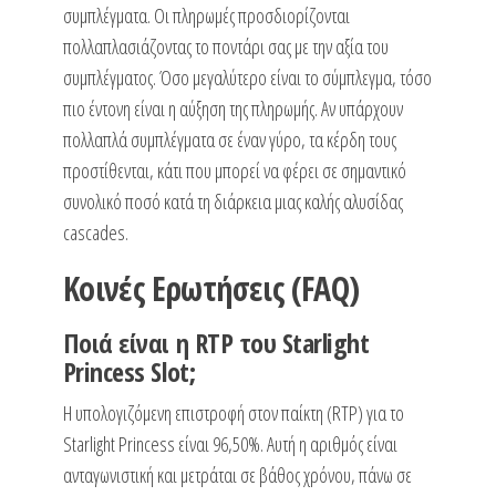
συμπλέγματα. Οι πληρωμές προσδιορίζονται
πολλαπλασιάζοντας το ποντάρι σας με την αξία του
συμπλέγματος. Όσο μεγαλύτερο είναι το σύμπλεγμα, τόσο
πιο έντονη είναι η αύξηση της πληρωμής. Αν υπάρχουν
πολλαπλά συμπλέγματα σε έναν γύρο, τα κέρδη τους
προστίθενται, κάτι που μπορεί να φέρει σε σημαντικό
συνολικό ποσό κατά τη διάρκεια μιας καλής αλυσίδας
cascades.
Κοινές Ερωτήσεις (FAQ)
Ποιά είναι η RTP του Starlight
Princess Slot;
Η υπολογιζόμενη επιστροφή στον παίκτη (RTP) για το
Starlight Princess είναι 96,50%. Αυτή η αριθμός είναι
ανταγωνιστική και μετράται σε βάθος χρόνου, πάνω σε