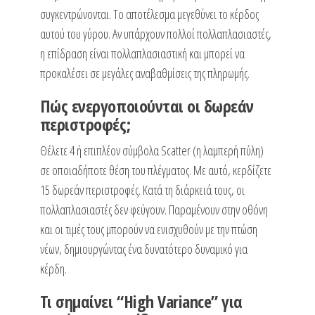
συγκεντρώνονται. Το αποτέλεσμα μεγεθύνει το κέρδος
αυτού του γύρου. Αν υπάρχουν πολλοί πολλαπλασιαστές,
η επίδραση είναι πολλαπλασιαστική και μπορεί να
προκαλέσει σε μεγάλες αναβαθμίσεις της πληρωμής.
Πώς ενεργοποιούνται οι δωρεάν
περιστροφές;
Θέλετε 4 ή επιπλέον σύμβολα Scatter (η λαμπερή πύλη)
σε οποιαδήποτε θέση του πλέγματος. Με αυτό, κερδίζετε
15 δωρεάν περιστροφές. Κατά τη διάρκειά τους, οι
πολλαπλασιαστές δεν φεύγουν. Παραμένουν στην οθόνη
και οι τιμές τους μπορούν να ενισχυθούν με την πτώση
νέων, δημιουργώντας ένα δυνατότερο δυναμικό για
κέρδη.
Τι σημαίνει “High Variance” για