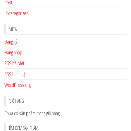
Post
Uncategorized
META
Đăng ký
Đăng nhập
RSS bài viết
RSS bình luận
WordPress.org
GIỎ HÀNG
Chưa có sản phẩm trong giỏ hàng.
TÌM KIẾM SẢN PHẨM