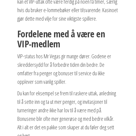
kan et VIP-uttak ofte være ferdig på noen få timer, særlig
hvis du bruker e-lommebøker eller tilsvarende. Kasinoet
gjør dette med vilje for sine viktigste spillere.
Fordelene med å være en
VIP-medlem
VIP-status hos Mr Vegas gir mange dører. Godene er
skreddersydd for å forbedre tiden din bedre. De
omfatter fra penger og bonuser til service du ikke
opplever som vanlig spiller.
Du kan for eksempel se frem til raskere uttak, anledning
til å sette inn og ta ut mer penger, og invitasjoner til
turneringer andre ikke har lov til å være med på.
Bonusene blir ofte mer generøse og med bedre vilkår.
Alt i alt er det en pakke som skaper at du føler deg sett
og hørt.