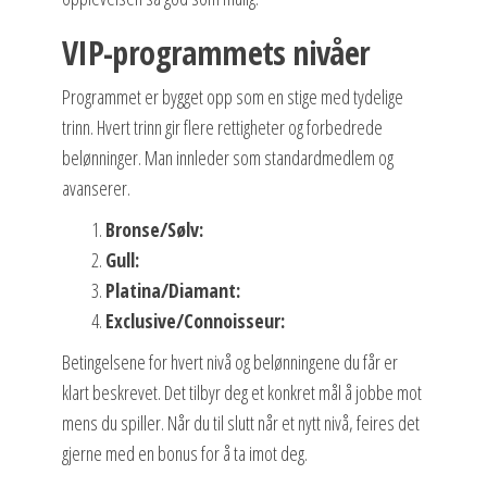
VIP-programmets nivåer
Programmet er bygget opp som en stige med tydelige
trinn. Hvert trinn gir flere rettigheter og forbedrede
belønninger. Man innleder som standardmedlem og
avanserer.
Bronse/Sølv:
Gull:
Platina/Diamant:
Exclusive/Connoisseur:
Betingelsene for hvert nivå og belønningene du får er
klart beskrevet. Det tilbyr deg et konkret mål å jobbe mot
mens du spiller. Når du til slutt når et nytt nivå, feires det
gjerne med en bonus for å ta imot deg.