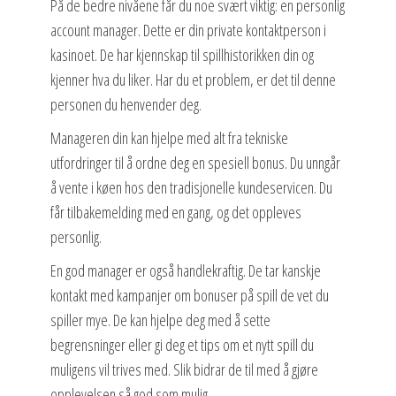
På de bedre nivåene får du noe svært viktig: en personlig
account manager. Dette er din private kontaktperson i
kasinoet. De har kjennskap til spillhistorikken din og
kjenner hva du liker. Har du et problem, er det til denne
personen du henvender deg.
Manageren din kan hjelpe med alt fra tekniske
utfordringer til å ordne deg en spesiell bonus. Du unngår
å vente i køen hos den tradisjonelle kundeservicen. Du
får tilbakemelding med en gang, og det oppleves
personlig.
En god manager er også handlekraftig. De tar kanskje
kontakt med kampanjer om bonuser på spill de vet du
spiller mye. De kan hjelpe deg med å sette
begrensninger eller gi deg et tips om et nytt spill du
muligens vil trives med. Slik bidrar de til med å gjøre
opplevelsen så god som mulig.