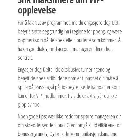
opplevelse
For å få alt ut av programmet, må du engasjere deg. Det
betyr å sette seg grundig inn i reglene for poeng, og være
oppmerksom på de spesielle tilbudene som kommer. Å
ha en god dialog med account manageren din er helt
sentralt.
Engasjer deg. Delta i de eksklusive turneringene og
benytt de spesialtilbudene som er tilpasset din måte å
spille på. Pass også på tidsbegrensede kampanjer som
kun er for VIP-medlemmer. Hvis du er aktiv, går du ikke
glipp av noe.
Noen gode tips: Vær ikke redd for spørre manageren din
om skreddersydde tilbud. Gjennomgå alltid vilkårene for
bonuser grundig. Og bruk de kommunikasjonskanalene