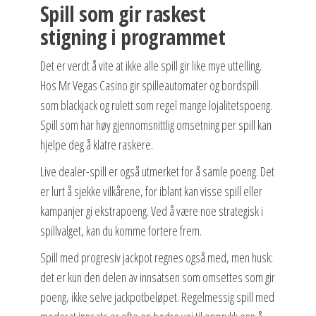
Spill som gir raskest
stigning i programmet
Det er verdt å vite at ikke alle spill gir like mye uttelling.
Hos Mr Vegas Casino gir spilleautomater og bordspill
som blackjack og rulett som regel mange lojalitetspoeng.
Spill som har høy gjennomsnittlig omsetning per spill kan
hjelpe deg å klatre raskere.
Live dealer-spill er også utmerket for å samle poeng. Det
er lurt å sjekke vilkårene, for iblant kan visse spill eller
kampanjer gi ekstrapoeng. Ved å være noe strategisk i
spillvalget, kan du komme fortere frem.
Spill med progresiv jackpot regnes også med, men husk:
det er kun den delen av innsatsen som omsettes som gir
poeng, ikke selve jackpotbeløpet. Regelmessig spill med