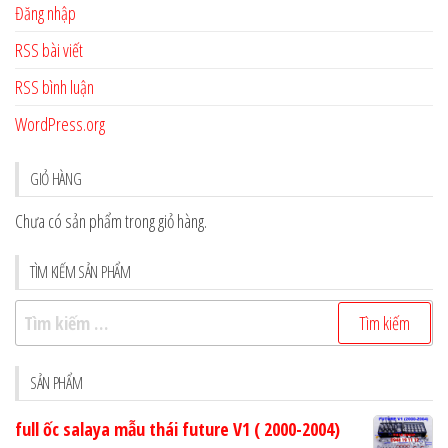
Đăng nhập
RSS bài viết
RSS bình luận
WordPress.org
GIỎ HÀNG
Chưa có sản phẩm trong giỏ hàng.
TÌM KIẾM SẢN PHẨM
Tìm
kiếm
cho:
SẢN PHẨM
full ốc salaya mẫu thái future V1 ( 2000-2004)