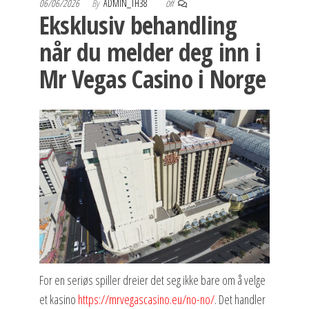
06/06/2026
By
ADMIN_TH38
Off
Eksklusiv behandling
når du melder deg inn i
Mr Vegas Casino i Norge
For en seriøs spiller dreier det seg ikke bare om å velge
et kasino
https://mrvegascasino.eu/no-no/
. Det handler