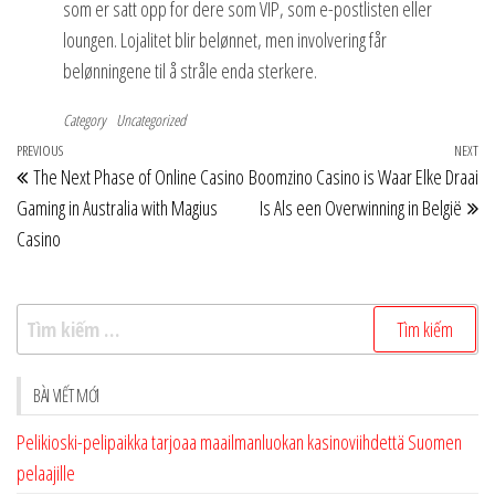
som er satt opp for dere som VIP, som e-postlisten eller
loungen. Lojalitet blir belønnet, men involvering får
belønningene til å stråle enda sterkere.
Category
Uncategorized
Điều
Previous
PREVIOUS
NEXT
Ne
The Next Phase of Online Casino
Boomzino Casino is Waar Elke Draai
hướng
Post
Po
Gaming in Australia with Magius
Is Als een Overwinning in België
bài
Casino
viết
Tìm
kiếm
cho:
BÀI VIẾT MỚI
Pelikioski-pelipaikka tarjoaa maailmanluokan kasinoviihdettä Suomen
pelaajille