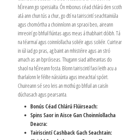
hÉireann go speisialta. Ón mbonus céad chlárú den scoth
atá ann chun tús a chur, go dtí na tairiscintí seachtainiúla
agus chomórtha a choinníonn an spraoi beo, aireann
imreoirí go bhfuil fiúntas agus meas á thabhairt dóibh. Tá
na téarmaí agus coinníollacha soliéir agus soliéir. Cuirtear
in iúl iad go pras, ag baint an mhistéire agus an stró
amach as an bpróiseas. Thugann siad aitheantas do
shaol na hÉireann fosta. Bíonn tairiscintí faoi leith acu a
tharlaíonn le féilte náisiúnta agus imeachtaí spóirt.
Chuireann sé seo leis an mothú go bhfuil an caisín
dúchasach agus pearsanta.
Bonús Céad Chlárú Flúirseach:
Spins Saor in Aisce Gan Choinníollacha
Deacra:
Tairiscintí Cashback Gach Seachtain: