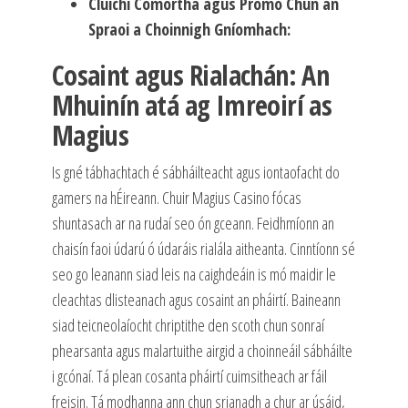
Cluichí Comórtha agus Promo Chun an
Spraoi a Choinnigh Gníomhach:
Cosaint agus Rialachán: An
Mhuinín atá ag Imreoirí as
Magius
Is gné tábhachtach é sábháilteacht agus iontaofacht do
gamers na hÉireann. Chuir Magius Casino fócas
shuntasach ar na rudaí seo ón gceann. Feidhmíonn an
chaisín faoi údarú ó údaráis rialála aitheanta. Cinntíonn sé
seo go leanann siad leis na caighdeáin is mó maidir le
cleachtas dlisteanach agus cosaint an pháirtí. Baineann
siad teicneolaíocht chriptithe den scoth chun sonraí
phearsanta agus malartuithe airgid a choinneáil sábháilte
i gcónaí. Tá plean cosanta pháirtí cuimsitheach ar fáil
freisin. Tá modhanna ann chun srianadh a chur ar úsáid,