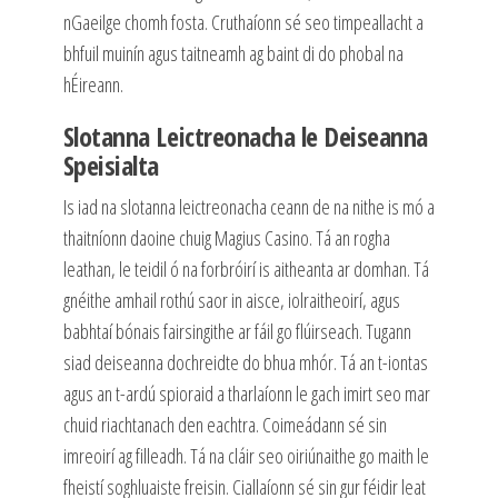
nGaeilge chomh fosta. Cruthaíonn sé seo timpeallacht a
bhfuil muinín agus taitneamh ag baint di do phobal na
hÉireann.
Slotanna Leictreonacha le Deiseanna
Speisialta
Is iad na slotanna leictreonacha ceann de na nithe is mó a
thaitníonn daoine chuig Magius Casino. Tá an rogha
leathan, le teidil ó na forbróirí is aitheanta ar domhan. Tá
gnéithe amhail rothú saor in aisce, iolraitheoirí, agus
babhtaí bónais fairsingithe ar fáil go flúirseach. Tugann
siad deiseanna dochreidte do bhua mhór. Tá an t-iontas
agus an t-ardú spioraid a tharlaíonn le gach imirt seo mar
chuid riachtanach den eachtra. Coimeádann sé sin
imreoirí ag filleadh. Tá na cláir seo oiriúnaithe go maith le
fheistí soghluaiste freisin. Ciallaíonn sé sin gur féidir leat