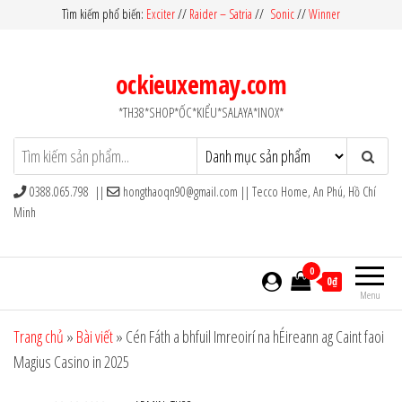
Skip
Tìm kiếm phổ biến:
Exciter
//
Raider – Satria
//
Sonic
//
Winner
to
the
ockieuxemay.com
content
*TH38*SHOP*ỐC*KIỂU*SALAYA*INOX*
0388.065.798 ||
hongthaoqn90@gmail.com
|| Tecco Home, An Phú, Hồ Chí
Minh
0
0₫
Menu
Trang chủ
»
Bài viết
»
Cén Fáth a bhfuil Imreoirí na hÉireann ag Caint faoi
Magius Casino in 2025