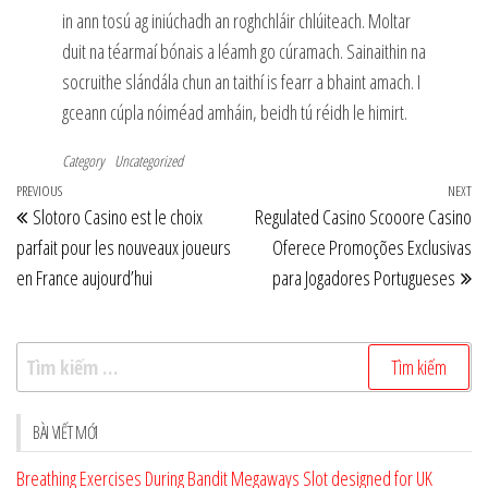
in ann tosú ag iniúchadh an roghchláir chlúiteach. Moltar
duit na téarmaí bónais a léamh go cúramach. Sainaithin na
socruithe slándála chun an taithí is fearr a bhaint amach. I
gceann cúpla nóiméad amháin, beidh tú réidh le himirt.
Category
Uncategorized
Điều
Previous
PREVIOUS
NEXT
Ne
Slotoro Casino est le choix
Regulated Casino Scooore Casino
hướng
Post
Po
parfait pour les nouveaux joueurs
Oferece Promoções Exclusivas
bài
en France aujourd’hui
para Jogadores Portugueses
viết
Tìm
kiếm
cho:
BÀI VIẾT MỚI
Breathing Exercises During Bandit Megaways Slot designed for UK