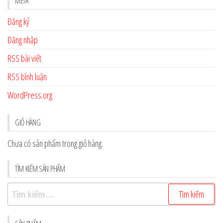
META
Đăng ký
Đăng nhập
RSS bài viết
RSS bình luận
WordPress.org
GIỎ HÀNG
Chưa có sản phẩm trong giỏ hàng.
TÌM KIẾM SẢN PHẨM
Tìm
kiếm
cho: