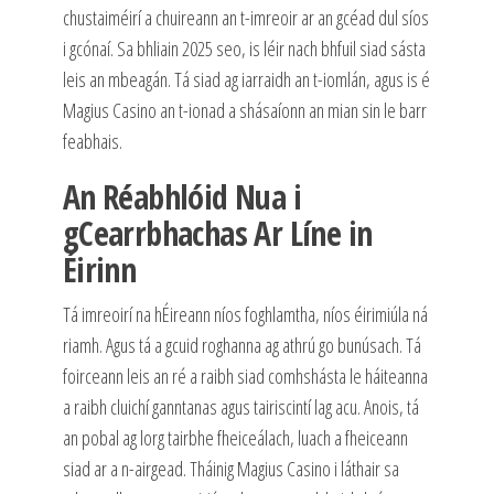
chustaiméirí a chuireann an t-imreoir ar an gcéad dul síos
i gcónaí. Sa bhliain 2025 seo, is léir nach bhfuil siad sásta
leis an mbeagán. Tá siad ag iarraidh an t-iomlán, agus is é
Magius Casino an t-ionad a shásaíonn an mian sin le barr
feabhais.
An Réabhlóid Nua i
gCearrbhachas Ar Líne in
Éirinn
Tá imreoirí na hÉireann níos foghlamtha, níos éirimiúla ná
riamh. Agus tá a gcuid roghanna ag athrú go bunúsach. Tá
foirceann leis an ré a raibh siad comhshásta le háiteanna
a raibh cluichí ganntanas agus tairiscintí lag acu. Anois, tá
an pobal ag lorg tairbhe fheiceálach, luach a fheiceann
siad ar a n-airgead. Tháinig Magius Casino i láthair sa