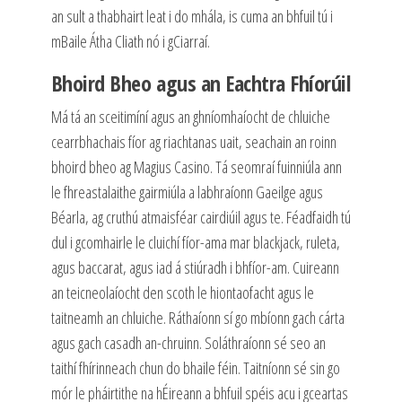
an sult a thabhairt leat i do mhála, is cuma an bhfuil tú i
mBaile Átha Cliath nó i gCiarraí.
Bhoird Bheo agus an Eachtra Fhíorúil
Má tá an sceitimíní agus an ghníomhaíocht de chluiche
cearrbhachais fíor ag riachtanas uait, seachain an roinn
bhoird bheo ag Magius Casino. Tá seomraí fuinniúla ann
le fhreastalaithe gairmiúla a labhraíonn Gaeilge agus
Béarla, ag cruthú atmaisféar cairdiúil agus te. Féadfaidh tú
dul i gcomhairle le cluichí fíor-ama mar blackjack, ruleta,
agus baccarat, agus iad á stiúradh i bhfíor-am. Cuireann
an teicneolaíocht den scoth le hiontaofacht agus le
taitneamh an chluiche. Ráthaíonn sí go mbíonn gach cárta
agus gach casadh an-chruinn. Soláthraíonn sé seo an
taithí fhírinneach chun do bhaile féin. Taitníonn sé sin go
mór le pháirtithe na hÉireann a bhfuil spéis acu i gceartas