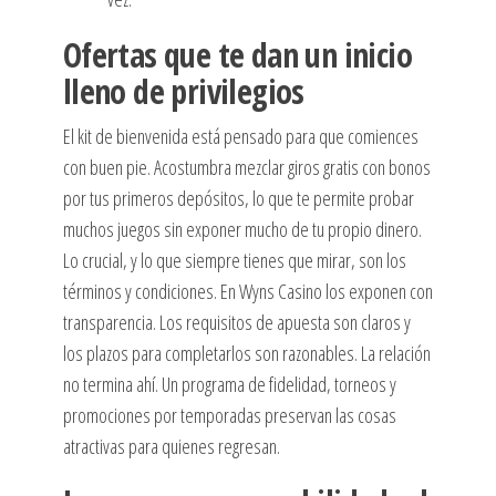
Ofertas que te dan un inicio
lleno de privilegios
El kit de bienvenida está pensado para que comiences
con buen pie. Acostumbra mezclar giros gratis con bonos
por tus primeros depósitos, lo que te permite probar
muchos juegos sin exponer mucho de tu propio dinero.
Lo crucial, y lo que siempre tienes que mirar, son los
términos y condiciones. En Wyns Casino los exponen con
transparencia. Los requisitos de apuesta son claros y
los plazos para completarlos son razonables. La relación
no termina ahí. Un programa de fidelidad, torneos y
promociones por temporadas preservan las cosas
atractivas para quienes regresan.