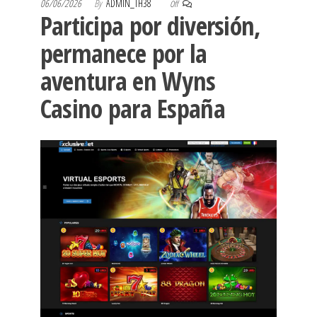
06/06/2026
By
ADMIN_TH38
Off
Participa por diversión,
permanece por la
aventura en Wyns
Casino para España