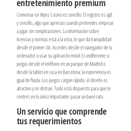
entretenimiento premium
Comenzar en Wyns Casino es sencillo. El registro es ágil
y sencillo, algo que aprecias cuando pretendes empezar
a jugar sin complicaciones. La información sobre
licencias y normas está a la vista, lo que da tranquilidad
desde el primer clic. Accedes desde el navegador de tu
ordenador o usar su aplicación móvil. Es indiferente si
juegas desde el teléfono en un parque de Madrid o
desde la tablet en casa en Barcelona; la experiencia es
igual de fluida. Los juegos cargan rápido, el diseño es
atractivo y no distrae. Todo está dispuesto para que te
centres en lo único importante: pasar un buen rato.
Un servicio que comprende
tus requerimientos