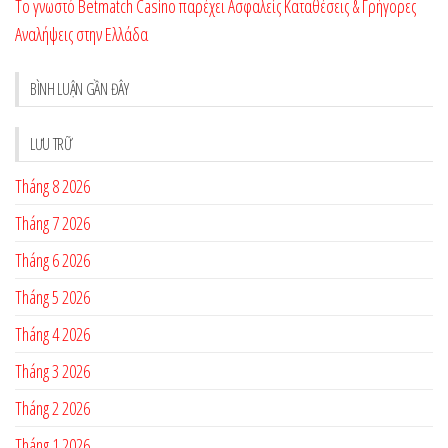
Το γνωστό Betmatch Casino παρέχει Ασφαλείς Καταθέσεις & Γρήγορες
Αναλήψεις στην Ελλάδα
BÌNH LUẬN GẦN ĐÂY
LƯU TRỮ
Tháng 8 2026
Tháng 7 2026
Tháng 6 2026
Tháng 5 2026
Tháng 4 2026
Tháng 3 2026
Tháng 2 2026
Tháng 1 2026