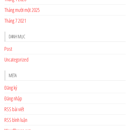
Tháng mười một 2025
Tháng 7 2021
DANH MỤC
Post
Uncategorized
META
Đăng ký
Đăng nhập
RSS bài viết
RSS bình luận