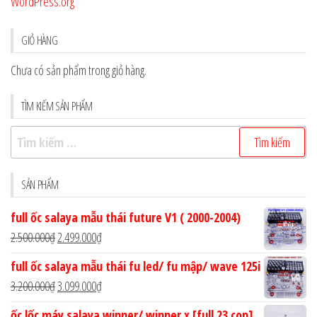
WordPress.org
GIỎ HÀNG
Chưa có sản phẩm trong giỏ hàng.
TÌM KIẾM SẢN PHẨM
Tìm
kiếm
cho:
SẢN PHẨM
full ốc salaya mẫu thái future V1 ( 2000-2004)
Giá
Giá
2.500.000
₫
2.499.000
₫
gốc
hiện
full ốc salaya mẫu thái fu led/ fu mập/ wave 125i
là:
tại
Giá
Giá
3.200.000
₫
3.099.000
₫
2.500.000₫.
là:
gốc
hiện
ốc lốc máy salaya winner/ winner x [full 23 con]
2.499.000₫.