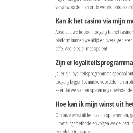
verantwoorde manier de wereld ontdekken!
Kan ik het casino via mijn 
Absoluut, we hebben toegang tot het casino v
platform kunnen we altijd en overal genieten
café. Veel plezier met spelen!
Zijn er loyaliteitsprogramma
Ja, er zijn loyaliteitsprogramma’s speciaal
toegang krijgen tot unieke voordelen en pro
keer dat we samen spelen nog opwindender
Hoe kan ik mijn winst uit h
Om onze winst uit het casino op te nemen, 
uitbetalingsmethode en volgen we de instruc
een vlotte transactie.