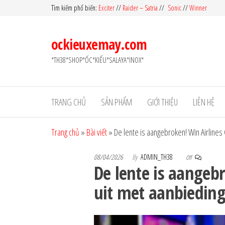
Skip
Tìm kiếm phổ biến:
Exciter
//
Raider – Satria
//
Sonic
//
Winner
to
the
ockieuxemay.com
content
*TH38*SHOP*ỐC*KIỂU*SALAYA*INOX*
TRANG CHỦ
SẢN PHẨM
GIỚI THIỆU
LIÊN HỆ
Trang chủ
»
Bài viết
»
De lente is aangebroken! Win Airlines 
08/04/2026
By
ADMIN_TH38
Off
De lente is aangebr
uit met aanbieding