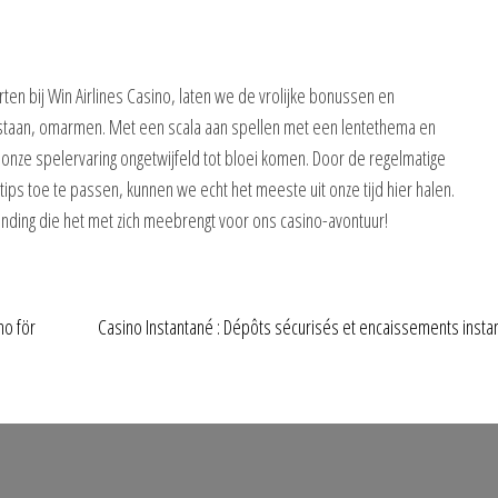
rten bij Win Airlines Casino, laten we de vrolijke bonussen en
taan, omarmen. Met een scala aan spellen met een lentethema en
onze spelervaring ongetwijfeld tot bloei komen. Door de regelmatige
ips toe te passen, kunnen we echt het meeste uit onze tijd hier halen.
nding die het met zich meebrengt voor ons casino-avontuur!
no för
Casino Instantané : Dépôts sécurisés et encaissements insta