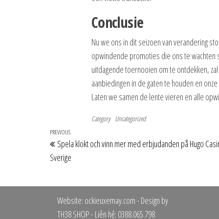
Conclusie
Nu we ons in dit seizoen van verandering sto
opwindende promoties die ons te wachten s
uitdagende toernooien om te ontdekken, zal 
aanbiedingen in de gaten te houden en onze t
Laten we samen de lente vieren en alle opwi
Category
Uncategorized
Điều
Previous
PREVIOUS
Spela klokt och vinn mer med erbjudanden på Hugo Casi
hướng
Post
Sverige
bài
viết
Website: ockieuxemay.com - Design by
TH38 SHOP - Liên hệ: 0388.065.798