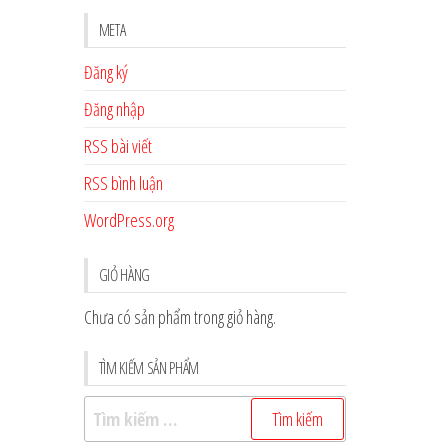
META
Đăng ký
Đăng nhập
RSS bài viết
RSS bình luận
WordPress.org
GIỎ HÀNG
Chưa có sản phẩm trong giỏ hàng.
TÌM KIẾM SẢN PHẨM
Tìm
kiếm