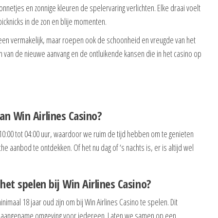
zonnetjes en zonnige kleuren de spelervaring verlichten. Elke draai voelt
picknicks in de zon en blije momenten.
alleen vermakelijk, maar roepen ook de schoonheid en vreugde van het
n van de nieuwe aanvang en de ontluikende kansen die in het casino op
an Win Airlines Casino?
10:00 tot 04:00 uur, waardoor we ruim de tijd hebben om te genieten
 aanbod te ontdekken. Of het nu dag of ‘s nachts is, er is altijd wel
 het spelen bij Win Airlines Casino?
inimaal 18 jaar oud zijn om bij Win Airlines Casino te spelen. Dit
 aangename omgeving voor iedereen. Laten we samen op een