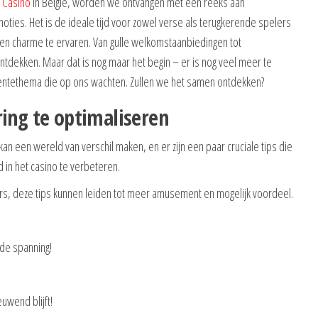
s Casino
in België, worden we ontvangen met een reeks aan
ies. Het is de ideale tijd voor zowel verse als terugkerende spelers
n charme te ervaren. Van gulle welkomstaanbiedingen tot
ntdekken. Maar dat is nog maar het begin – er is nog veel meer te
entethema die op ons wachten. Zullen we het samen ontdekken?
ring te optimaliseren
an een wereld van verschil maken, en er zijn een paar cruciale tips die
in het casino te verbeteren.
ers, deze tips kunnen leiden tot meer amusement en mogelijk voordeel.
 de spanning!
euwend blijft!