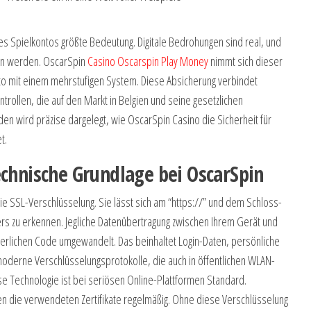
res Spielkontos größte Bedeutung. Digitale Bedrohungen sind real, und
en werden. OscarSpin
Casino Oscarspin Play Money
nimmt sich dieser
o mit einem mehrstufigen System. Diese Absicherung verbindet
trollen, die auf den Markt in Belgien und seine gesetzlichen
en wird präzise dargelegt, wie OscarSpin Casino die Sicherheit für
t.
echnische Grundlage bei OscarSpin
die SSL-Verschlüsselung. Sie lässt sich am “https://” und dem Schloss-
s zu erkennen. Jegliche Datenübertragung zwischen Ihrem Gerät und
serlichen Code umgewandelt. Das beinhaltet Login-Daten, persönliche
moderne Verschlüsselungsprotokolle, die auch in öffentlichen WLAN-
se Technologie ist bei seriösen Online-Plattformen Standard.
n die verwendeten Zertifikate regelmäßig. Ohne diese Verschlüsselung