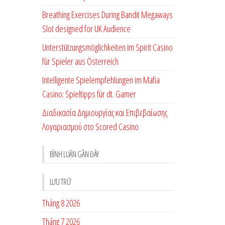
Breathing Exercises During Bandit Megaways
Slot designed for UK Audience
Unterstützungsmöglichkeiten im Spirit Casino
für Spieler aus Österreich
Intelligente Spielempfehlungen im Mafia
Casino: Spieltipps für dt. Gamer
Διαδικασία Δημιουργίας και Επιβεβαίωσης
Λογαριασμού στο Scored Casino
BÌNH LUẬN GẦN ĐÂY
LƯU TRỮ
Tháng 8 2026
Tháng 7 2026