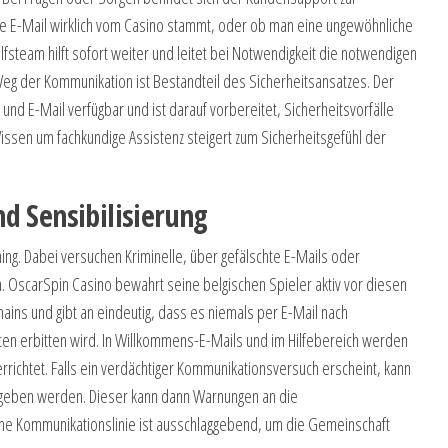
eine E-Mail wirklich vom Casino stammt, oder ob man eine ungewöhnliche
lfsteam hilft sofort weiter und leitet bei Notwendigkeit die notwendigen
 Weg der Kommunikation ist Bestandteil des Sicherheitsansatzes. Der
und E-Mail verfügbar und ist darauf vorbereitet, Sicherheitsvorfälle
Wissen um fachkundige Assistenz steigert zum Sicherheitsgefühl der
d Sensibilisierung
hing. Dabei versuchen Kriminelle, über gefälschte E-Mails oder
 OscarSpin Casino bewahrt seine belgischen Spieler aktiv vor diesen
Domains und gibt an eindeutig, dass es niemals per E-Mail nach
n erbitten wird. In Willkommens-E-Mails und im Hilfebereich werden
richtet. Falls ein verdächtiger Kommunikationsversuch erscheint, kann
egeben werden. Dieser kann dann Warnungen an die
ne Kommunikationslinie ist ausschlaggebend, um die Gemeinschaft