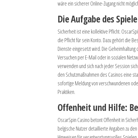
wäre ein sicherer Online-Zugang nicht möglic
Die Aufgabe des Spiele
Sicherheit ist eine kollektive Pflicht. Oscar
die Pflicht für sein Konto. Dazu gehört die 
Dienste eingesetzt wird. Die Geheimhaltung d
Versuchen per E-Mail oder in sozialen Netzw
verwenden und sich nach jeder Session si
den Schutzmaßnahmen des Casinos eine star
sofortige Meldung von verschwundenen ode
Praktiken.
Offenheit und Hilfe: B
OscarSpin Casino betont Offenheit in Siche
belgische Nutzer detaillierte Angaben zu d
Hinweisen für verantwortungsvolles Spielen.