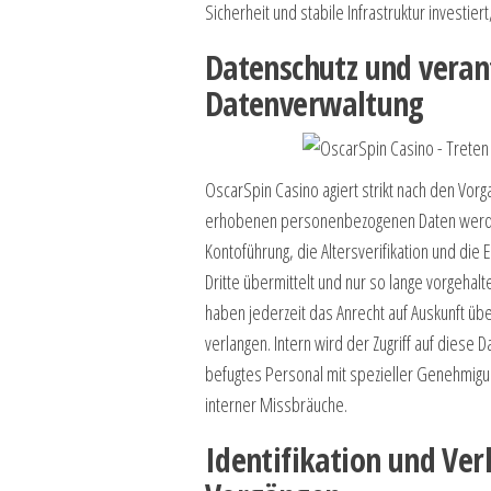
Sicherheit und stabile Infrastruktur investier
Datenschutz und vera
Datenverwaltung
OscarSpin Casino agiert strikt nach den Vor
erhobenen personenbezogenen Daten werden
Kontoführung, die Altersverifikation und die 
Dritte übermittelt und nur so lange vorgehal
haben jederzeit das Anrecht auf Auskunft ü
verlangen. Intern wird der Zugriff auf dies
befugtes Personal mit spezieller Genehmigu
interner Missbräuche.
Identifikation und Ve