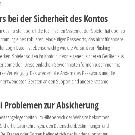
h.
rs bei der Sicherheit des Kontos
Spin Casino stellt bereit die technischen Systeme, der Spieler hat ebenso
Bestimmung eines robusten, eindeutigen Passworts, das nicht für andere
er Login-Daten ist ebenso wichtig wie die Vorsicht vor Phishing-
erken. Spieler sollten ihr Konto nur von eigenen, sicheren Geräten aus
cher abmelden. Diese einfachen Gewohnheiten formen zusammen mit
ke Verteidigung. Das wiederholte Ändern des Passworts und die
r entwendeten Geräten an den Support sind andere ratsame
ei Problemen zur Absicherung
rheitsangelegenheiten. Im Hilfebereich der Website bekommen
en Sicherheitsvorkehrungen, den Datenschutzbestimmungen und
 Bei Fragen oder Sorgen befindet sich der Kundensupport zur