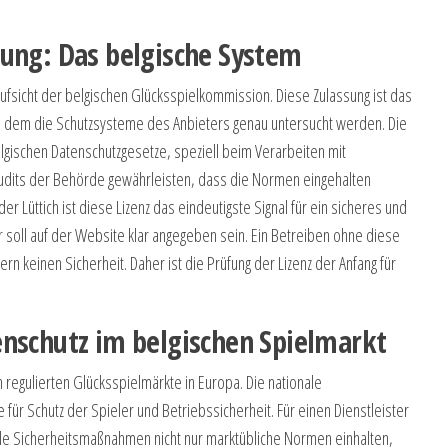
rung: Das belgische System
Aufsicht der belgischen Glücksspielkommission. Diese Zulassung ist das
ei dem die Schutzsysteme des Anbieters genau untersucht werden. Die
elgischen Datenschutzgesetze, speziell beim Verarbeiten mit
dits der Behörde gewährleisten, dass die Normen eingehalten
r Lüttich ist diese Lizenz das eindeutigste Signal für ein sicheres und
soll auf der Website klar angegeben sein. Ein Betreiben ohne diese
 keinen Sicherheit. Daher ist die Prüfung der Lizenz der Anfang für
enschutz im belgischen Spielmarkt
 regulierten Glücksspielmärkte in Europa. Die nationale
ür Schutz der Spieler und Betriebssicherheit. Für einen Dienstleister
le Sicherheitsmaßnahmen nicht nur marktübliche Normen einhalten,