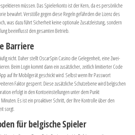
spektieren müssen. Das Spielerkonto ist der Kern, da es persönliche
torie bewahrt. Verstöße gegen diese Regeln gefährden die Lizenz des
ch, was dazu führt Sicherheit keine optionale Zusatzleistung, sondern
llung beeinflusst den gesamten Betrieb.
he Barriere
ufig nicht. Daher stellt OscarSpin Casino die Gelegenheit, eine Zwei-
vieren. Beim Login kommt dann ein zusätzlicher, zeitlich limitierter Code
pp auf Ihr Mobilgerät geschickt wird. Selbst wenn Ihr Passwort
weiteren Faktor gesperrt. Diese zusätzliche Schutzebene wird belgischen
uration erfolgt in den Kontoeinstellungen unter dem Punkt
inuten. Es ist ein proaktiver Schritt, der Ihre Kontrolle über den
it sorgt.
den für belgische Spieler