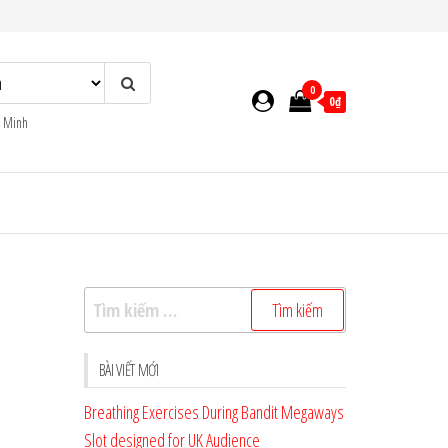
0
0₫
í Minh
Tìm
kiếm
cho:
BÀI VIẾT MỚI
Breathing Exercises During Bandit Megaways
Slot designed for UK Audience