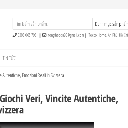
0388.065.798 ||
hongthaoqn90@gmail.com
|| Tecco Home, An Phú, Hồ Ch
TIN TỨC
e Autentiche, Emozioni Reali in Svizzera
Giochi Veri, Vincite Autentiche,
vizzera