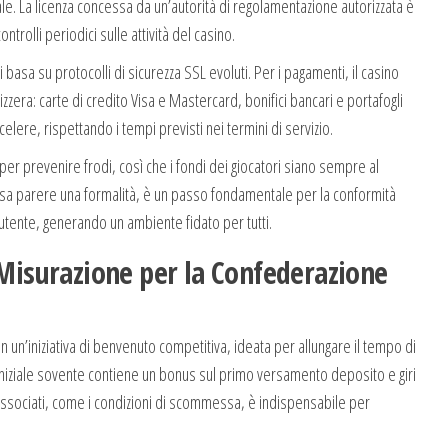
le. La licenza concessa da un’autorità di regolamentazione autorizzata è
ntrolli periodici sulle attività del casino.
i basa su protocolli di sicurezza SSL evoluti. Per i pagamenti, il casino
vizzera: carte di credito Visa e Mastercard, bonifici bancari e portafogli
 celere, rispettando i tempi previsti nei termini di servizio.
 per prevenire frodi, così che i fondi dei giocatori siano sempre al
ssa parere una formalità, è un passo fondamentale per la conformità
 utente, generando un ambiente fidato per tutti.
u Misurazione per la Confederazione
n un’iniziativa di benvenuto competitiva, ideata per allungare il tempo di
to iniziale sovente contiene un bonus sul primo versamento deposito e giri
 associati, come i condizioni di scommessa, è indispensabile per