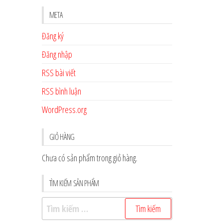
META
Đăng ký
Đăng nhập
RSS bài viết
RSS bình luận
WordPress.org
GIỎ HÀNG
Chưa có sản phẩm trong giỏ hàng.
TÌM KIẾM SẢN PHẨM
Tìm
kiếm