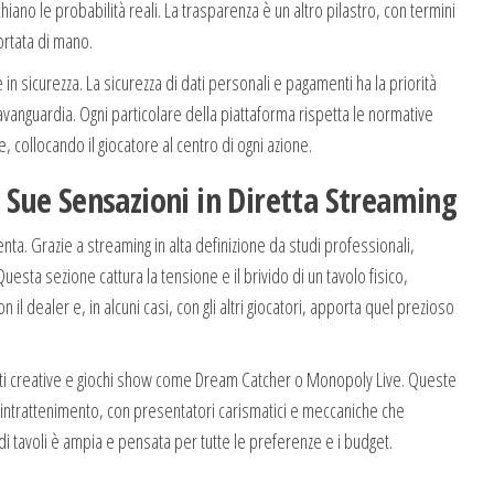
iano le probabilità reali. La trasparenza è un altro pilastro, con termini
ortata di mano.
 sicurezza. La sicurezza di dati personali e pagamenti ha la priorità
’avanguardia. Ogni particolare della piattaforma rispetta le normative
, collocando il giocatore al centro di ogni azione.
le Sue Sensazioni in Diretta Streaming
ta. Grazie a streaming in alta definizione da studi professionali,
uesta sezione cattura la tensione e il brivido di un tavolo fisico,
n il dealer e, in alcuni casi, con gli altri giocatori, apporta quel prezioso
rianti creative e giochi show come Dream Catcher o Monopoly Live. Queste
o intrattenimento, con presentatori carismatici e meccaniche che
di tavoli è ampia e pensata per tutte le preferenze e i budget.