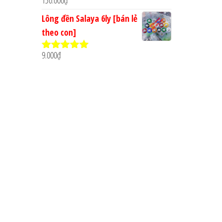
150.000
₫
Được xếp
hạng
5.00
5
Lông đền Salaya 6ly [bán lẻ
sao
theo con]
9.000
₫
Được xếp
hạng
5.00
5
sao