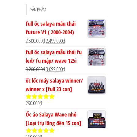
cho:
SẢN PHẨM
full ốc salaya mẫu thái
future V1 ( 2000-2004)
Giá
Giá
2.500.000
₫
2.499.000
₫
gốc
hiện
full ốc salaya mẫu thái fu
là:
tại
led/ fu mập/ wave 125i
2.500.000₫.
là:
Giá
Giá
3.200.000
₫
3.099.000
₫
2.499.000₫.
gốc
hiện
ốc lốc máy salaya winner/
là:
tại
winner x [full 23 con]
3.200.000₫.
là:
290.000
₫
3.099.000₫.
Được xếp
hạng
4.90
5
Ốc áo Salaya Wave nhỏ
sao
[Loại trụ lông đền 15 con]