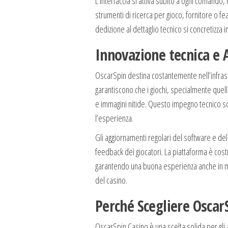
L’interfaccia si attiva subito a ogni comando,
strumenti di ricerca per gioco, fornitore o fe
dedizione al dettaglio tecnico si concretizza 
Innovazione tecnica e A
OscarSpin destina costantemente nell’infrastr
garantiscono che i giochi, specialmente quell
e immagini nitide. Questo impegno tecnico sc
l’esperienza.
Gli aggiornamenti regolari del software e del
feedback dei giocatori. La piattaforma è cost
garantendo una buona esperienza anche in mobil
del casino.
Perché Scegliere OscarS
OscarSpin Casino è una scelta solida per gli 