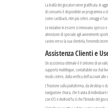
La lealtà dei giocatori viene gratificata. In a
di consueto è disponibile un programma a stadi
come cashback, ritiri più celeri, omaggi e l’
Le iniziative in essere si rinnovano spesso e
attenzione di speciale agli avvenimenti sport
casino verso la sua clientela, fornendo incent
Assistenza Clienti e Us
Un assistenza ottimale è il sintomo di un vali
supporto multilingue, contattabile via chat liv
modo celere, dalla verifica dell’account all
L’fruizione sulla piattaforma, da desktop o 
navigazione chiara, che ti aiuta di individuare
con iOS e Android fa sì che l’brivido del gioco