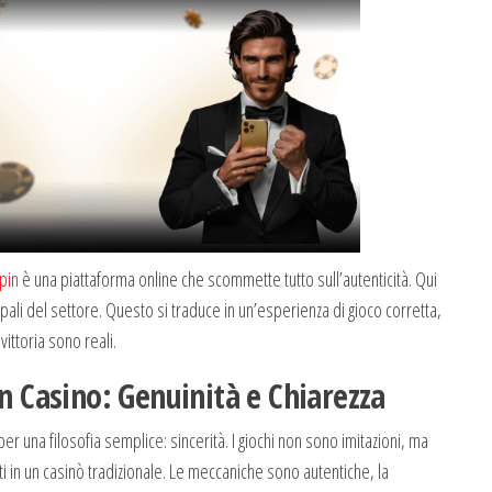
pin
è una piattaforma online che scommette tutto sull’autenticità. Qui
cipali del settore. Questo si traduce in un’esperienza di gioco corretta,
ittoria sono reali.
in Casino: Genuinità e Chiarezza
er una filosofia semplice: sincerità. I giochi non sono imitazioni, ma
sti in un casinò tradizionale. Le meccaniche sono autentiche, la