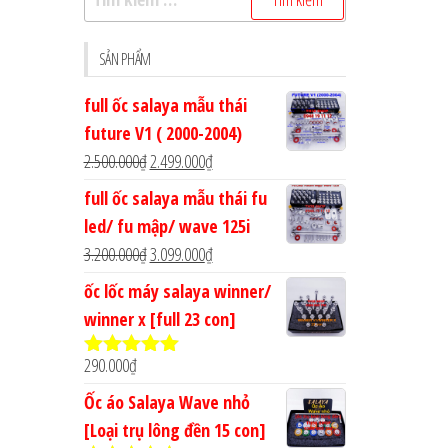
kiếm
cho:
SẢN PHẨM
full ốc salaya mẫu thái
future V1 ( 2000-2004)
Giá
Giá
2.500.000
₫
2.499.000
₫
gốc
hiện
full ốc salaya mẫu thái fu
là:
tại
led/ fu mập/ wave 125i
2.500.000₫.
là:
Giá
Giá
3.200.000
₫
3.099.000
₫
2.499.000₫.
gốc
hiện
ốc lốc máy salaya winner/
là:
tại
winner x [full 23 con]
3.200.000₫.
là:
290.000
₫
3.099.000₫.
Được xếp
hạng
4.90
5
Ốc áo Salaya Wave nhỏ
sao
[Loại trụ lông đền 15 con]