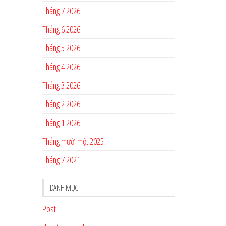
Tháng 7 2026
Tháng 6 2026
Tháng 5 2026
Tháng 4 2026
Tháng 3 2026
Tháng 2 2026
Tháng 1 2026
Tháng mười một 2025
Tháng 7 2021
DANH MỤC
Post