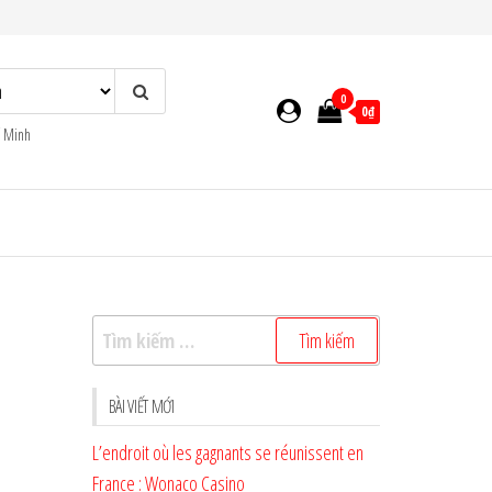
0
0₫
í Minh
Tìm
kiếm
cho:
BÀI VIẾT MỚI
L’endroit où les gagnants se réunissent en
France : Wonaco Casino