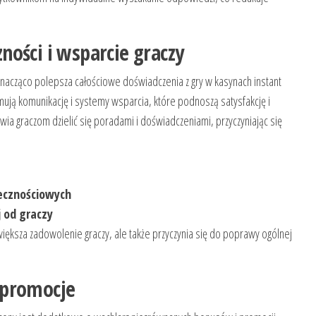
ości i wsparcie graczy
nacząco polepsza całościowe doświadczenia z gry w kasynach instant
mują komunikację i systemy wsparcia, które podnoszą satysfakcję i
wia graczom dzielić się poradami i doświadczeniami, przyczyniając się
ecznościowych
 od graczy
zwiększa zadowolenie graczy, ale także przyczynia się do poprawy ogólnej
 promocje