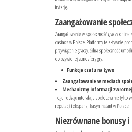
irytację.
Zaangażowanie społeczn
Zaangażowanie w społeczność graczy online z
casinos w Polsce. Platformy te aktywnie pro
przywiązanie graczy. Silna społeczność umożli
do ożywionej atmosfery gry.
Funkcje czatu na żywo
Zaangażowanie w mediach społ
Mechanizmy informacji zwrotnej
Tego rodzaju interakcja społeczna nie tylko 
reputacji i ekspansji kasyn instant w Polsce.
Niezrównane bonusy i