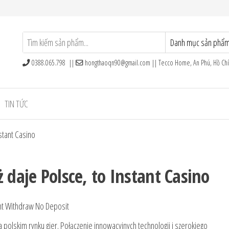
0388.065.798 ||
hongthaoqn90@gmail.com
|| Tecco Home, An Phú, Hồ Ch
TIN TỨC
stant Casino
 daje Polsce, to Instant Casino
 polskim rynku gier. Połączenie innowacyjnych technologii i szerokiego