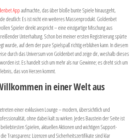
denbet App
aufmachte, das über bloße bunte Spiele hinausgeht,
de deutlich: Es ist nicht ein weiteres Massenprodukt. Goldenbet
vollen Spieler direkt anspricht – eine einzigartige Mischung aus
treißender Unterhaltung. Schon bei meiner ersten Registrierung spürte
egt wurde, auf dem der pure Spielspaß richtig erblühen kann. In diesem
 Reise durch das Universum von Goldenbet und zeige dir, weshalb dieses
eworden ist. Es handelt sich um mehr als nur Gewinne; es dreht sich um
lebnis, das von Herzen kommt.
illkommen in einer Welt aus
Betreten einer exklusiven Lounge – modern, übersichtlich und
fessionalität, ohne dabei kalt zu wirken. Jedes Baustein der Seite ist
 beliebtesten Spielen, aktuellen Aktionen und wichtigen Support-
ie Transparenz: Lizenzen und Sicherheitszertifikate sind klar