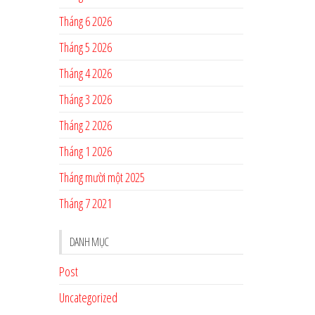
Tháng 6 2026
Tháng 5 2026
Tháng 4 2026
Tháng 3 2026
Tháng 2 2026
Tháng 1 2026
Tháng mười một 2025
Tháng 7 2021
DANH MỤC
Post
Uncategorized