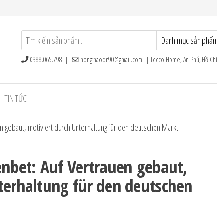
0388.065.798 ||
hongthaoqn90@gmail.com
|| Tecco Home, An Phú, Hồ Ch
TIN TỨC
n gebaut, motiviert durch Unterhaltung für den deutschen Markt
enbet: Auf Vertrauen gebaut,
terhaltung für den deutschen