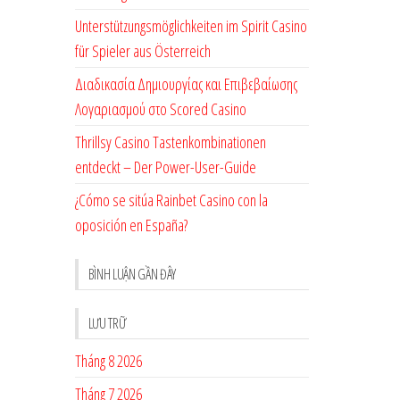
Unterstützungsmöglichkeiten im Spirit Casino
für Spieler aus Österreich
Διαδικασία Δημιουργίας και Επιβεβαίωσης
Λογαριασμού στο Scored Casino
Thrillsy Casino Tastenkombinationen
entdeckt – Der Power-User-Guide
¿Cómo se sitúa Rainbet Casino con la
oposición en España?
BÌNH LUẬN GẦN ĐÂY
LƯU TRỮ
Tháng 8 2026
Tháng 7 2026