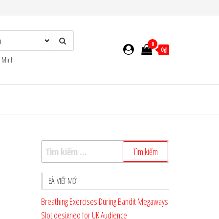
0
0₫
í Minh
Tìm
kiếm
cho:
BÀI VIẾT MỚI
Breathing Exercises During Bandit Megaways
Slot designed for UK Audience