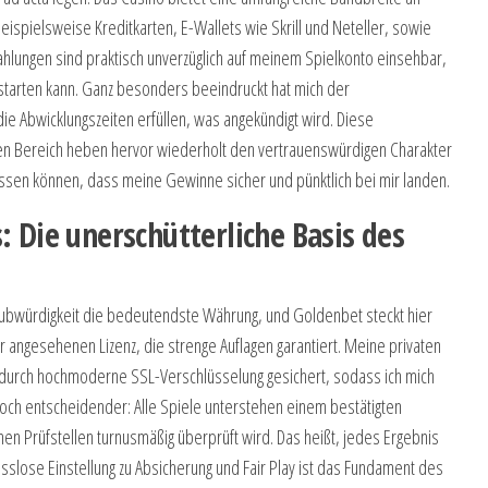
ispielsweise Kreditkarten, E-Wallets wie Skrill und Neteller, sowie
hlungen sind praktisch unverzüglich auf meinem Spielkonto einsehbar,
tarten kann. Ganz besonders beeindruckt hat mich der
die Abwicklungszeiten erfüllen, was angekündigt wird. Diese
ellen Bereich heben hervor wiederholt den vertrauenswürdigen Charakter
ssen können, dass meine Gewinne sicher und pünktlich bei mir landen.
: Die unerschütterliche Basis des
laubwürdigkeit die bedeutendste Währung, und Goldenbet steckt hier
er angesehenen Lizenz, die strenge Auflagen garantiert. Meine privaten
 durch hochmoderne SSL-Verschlüsselung gesichert, sodass ich mich
Noch entscheidender: Alle Spiele unterstehen einem bestätigten
en Prüfstellen turnusmäßig überprüft wird. Das heißt, jedes Ergebnis
misslose Einstellung zu Absicherung und Fair Play ist das Fundament des