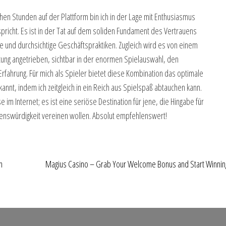
chen Stunden auf der Plattform bin ich in der Lage mit Enthusiasmus
pricht. Es ist in der Tat auf dem soliden Fundament des Vertrauens
ele und durchsichtige Geschäftspraktiken. Zugleich wird es von einem
ung angetrieben, sichtbar in der enormen Spielauswahl, den
 Erfahrung. Für mich als Spieler bietet diese Kombination das optimale
kannt, indem ich zeitgleich in ein Reich aus Spielspaß abtauchen kann.
 im Internet; es ist eine seriöse Destination für jene, die Hingabe für
enswürdigkeit vereinen wollen. Absolut empfehlenswert!
n
Magius Casino – Grab Your Welcome Bonus and Start Winning