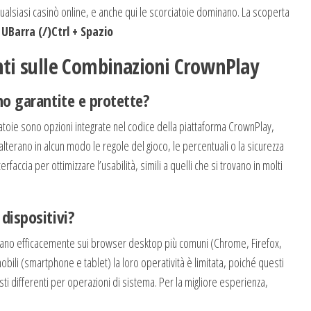
qualsiasi casinò online, e anche qui le scorciatoie dominano. La scoperta
 U
Barra (/)
Ctrl + Spazio
i sulle Combinazioni CrownPlay
no garantite e protette?
atoie sono opzioni integrate nel codice della piattaforma CrownPlay,
terano in alcun modo le regole del gioco, le percentuali o la sicurezza
faccia per ottimizzare l’usabilità, simili a quelli che si trovano in molti
dispositivi?
ionano efficacemente sui browser desktop più comuni (Chrome, Firefox,
ili (smartphone e tablet) la loro operatività è limitata, poiché questi
asti differenti per operazioni di sistema. Per la migliore esperienza,