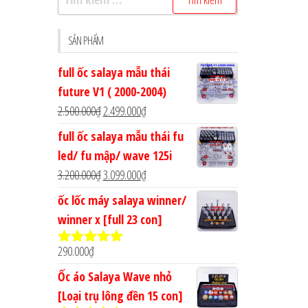
kiếm
cho:
SẢN PHẨM
full ốc salaya mẫu thái
future V1 ( 2000-2004)
Giá
Giá
2.500.000
₫
2.499.000
₫
gốc
hiện
full ốc salaya mẫu thái fu
là:
tại
led/ fu mập/ wave 125i
2.500.000₫.
là:
Giá
Giá
3.200.000
₫
3.099.000
₫
2.499.000₫.
gốc
hiện
ốc lốc máy salaya winner/
là:
tại
winner x [full 23 con]
3.200.000₫.
là:
290.000
₫
3.099.000₫.
Được xếp
hạng
4.90
5
Ốc áo Salaya Wave nhỏ
sao
[Loại trụ lông đền 15 con]