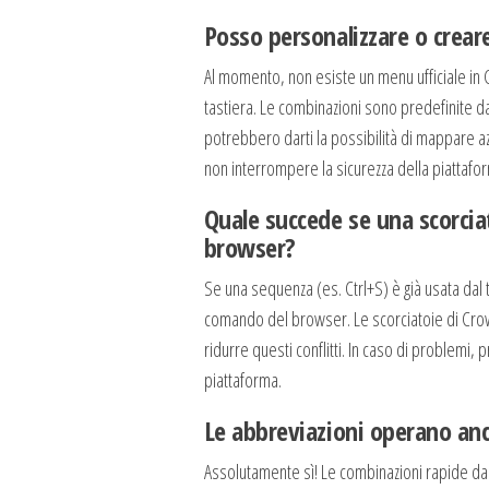
Posso personalizzare o creare
Al momento, non esiste un menu ufficiale in 
tastiera. Le combinazioni sono predefinite d
potrebbero darti la possibilità di mappare az
non interrompere la sicurezza della piattafo
Quale succede se una scorciat
browser?
Se una sequenza (es. Ctrl+S) è già usata dal 
comando del browser. Le scorciatoie di Crown
ridurre questi conflitti. In caso di problemi,
piattaforma.
Le abbreviazioni operano an
Assolutamente sì! Le combinazioni rapide da t