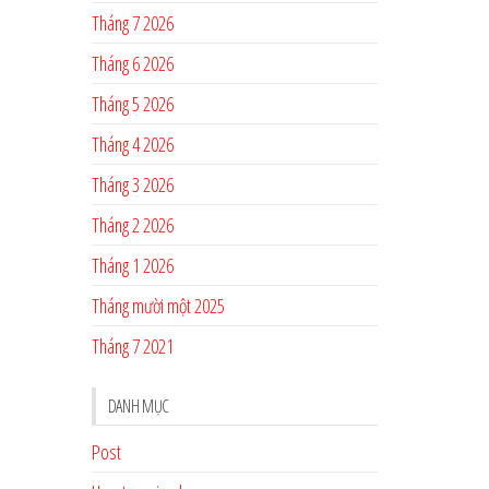
Tháng 7 2026
Tháng 6 2026
Tháng 5 2026
Tháng 4 2026
Tháng 3 2026
Tháng 2 2026
Tháng 1 2026
Tháng mười một 2025
Tháng 7 2021
DANH MỤC
Post