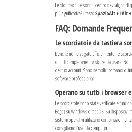
Le slot machine sono il centro nevralgico di 
più significativa? Il tasto
Spazio
Alt + I
Alt +
FAQ: Domande Frequent
Le scorciatoie da tastiera so
Benché non divulgate ufficialmente, le scorci
quindi completamente sicure da usare. Non al
del tuo account. Sono semplici comandi di inter
software professionali.
Operano su tutti i browser e 
Le scorciatoie sono state verificate e funz
Edge) su Windows e macOS. Su dispositivi mob
sistemi operativi utilizzano combinazioni di t
consigliamo l’uso da computer.