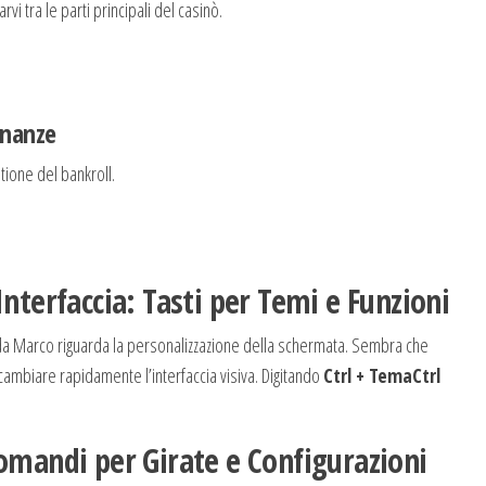
i tra le parti principali del casinò.
Finanze
tione del bankroll.
Interfaccia: Tasti per Temi e Funzioni
 da Marco riguarda la personalizzazione della schermata. Sembra che
ambiare rapidamente l’interfaccia visiva. Digitando
Ctrl + Tema
Ctrl
Comandi per Girate e Configurazioni