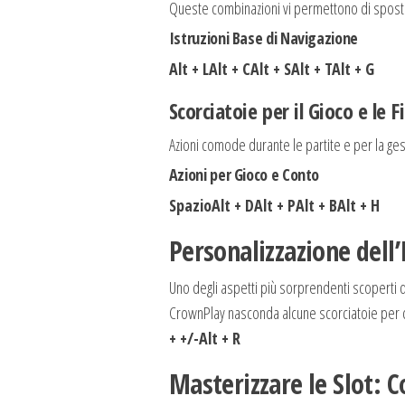
Queste combinazioni vi permettono di spostarv
Istruzioni Base di Navigazione
Alt + L
Alt + C
Alt + S
Alt + T
Alt + G
Scorciatoie per il Gioco e le 
Azioni comode durante le partite e per la ges
Azioni per Gioco e Conto
Spazio
Alt + D
Alt + P
Alt + B
Alt + H
Personalizzazione dell’
Uno degli aspetti più sorprendenti scoperti
CrownPlay nasconda alcune scorciatoie per c
+ +/-
Alt + R
Masterizzare le Slot: 