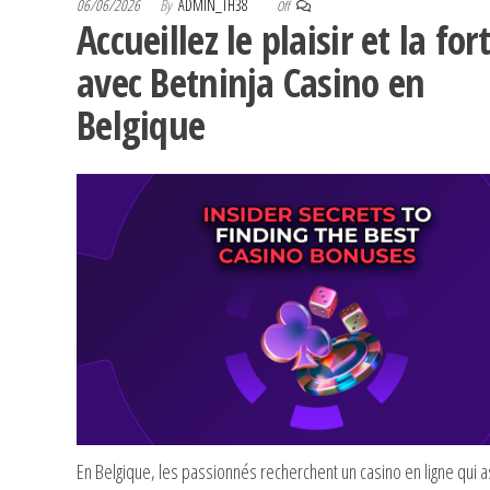
06/06/2026
By
ADMIN_TH38
Off
Accueillez le plaisir et la fo
avec Betninja Casino en
Belgique
En Belgique, les passionnés recherchent un casino en ligne qui a