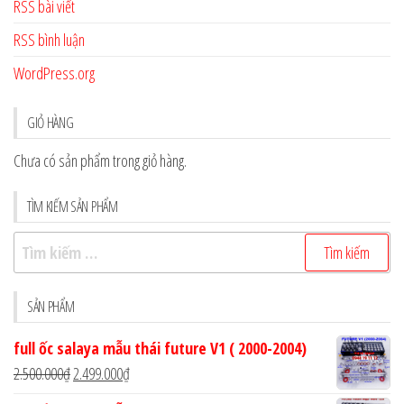
RSS bài viết
RSS bình luận
WordPress.org
GIỎ HÀNG
Chưa có sản phẩm trong giỏ hàng.
TÌM KIẾM SẢN PHẨM
Tìm
kiếm
cho:
SẢN PHẨM
full ốc salaya mẫu thái future V1 ( 2000-2004)
Giá
Giá
2.500.000
₫
2.499.000
₫
gốc
hiện