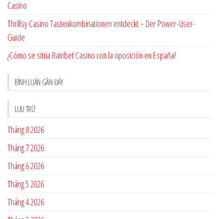
Casino
Thrillsy Casino Tastenkombinationen entdeckt – Der Power-User-
Guide
¿Cómo se sitúa Rainbet Casino con la oposición en España?
BÌNH LUẬN GẦN ĐÂY
LƯU TRỮ
Tháng 8 2026
Tháng 7 2026
Tháng 6 2026
Tháng 5 2026
Tháng 4 2026