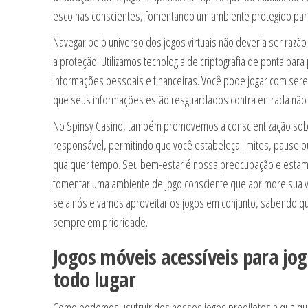
escolhas conscientes, fomentando um ambiente protegido para
Navegar pelo universo dos jogos virtuais não deveria ser razã
a proteção. Utilizamos tecnologia de criptografia de ponta para
informações pessoais e financeiras. Você pode jogar com se
que seus informações estão resguardados contra entrada não 
No Spinsy Casino, também promovemos a conscientização sobr
responsável, permitindo que você estabeleça limites, pause o
qualquer tempo. Seu bem-estar é nossa preocupação e esta
fomentar uma ambiente de jogo consciente que aprimore sua viv
se a nós e vamos aproveitar os jogos em conjunto, sabendo q
sempre em prioridade.
Jogos móveis acessíveis para jo
todo lugar
Como podemos usufruir dos nossos jogos prediletos a qualqu