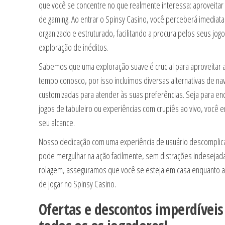
que você se concentre no que realmente interessa: aproveitar 
de gaming. Ao entrar o Spinsy Casino, você perceberá imediat
organizado e estruturado, facilitando a procura pelos seus jogo
exploração de inéditos.
Sabemos que uma exploração suave é crucial para aproveitar
tempo conosco, por isso incluímos diversas alternativas de n
customizadas para atender às suas preferências. Seja para enc
jogos de tabuleiro ou experiências com crupiês ao vivo, você 
seu alcance.
Nosso dedicação com uma experiência de usuário descomplica
pode mergulhar na ação facilmente, sem distrações indesejadas
rolagem, asseguramos que você se esteja em casa enquanto ap
de jogar no Spinsy Casino.
Ofertas e descontos imperdíveis