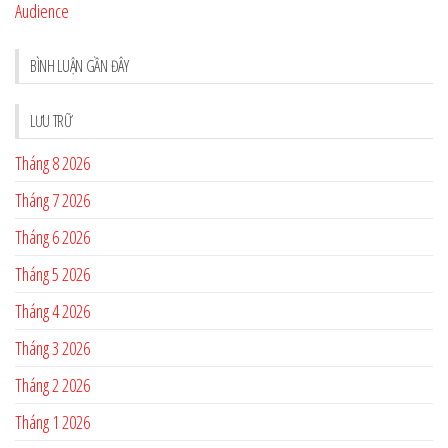
Audience
BÌNH LUẬN GẦN ĐÂY
LƯU TRỮ
Tháng 8 2026
Tháng 7 2026
Tháng 6 2026
Tháng 5 2026
Tháng 4 2026
Tháng 3 2026
Tháng 2 2026
Tháng 1 2026