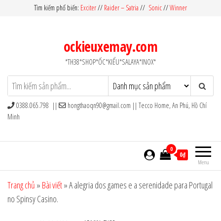
Skip
Tìm kiếm phổ biến:
Exciter
//
Raider – Satria
//
Sonic
//
Winner
to
the
ockieuxemay.com
content
*TH38*SHOP*ỐC*KIỂU*SALAYA*INOX*
0388.065.798 ||
hongthaoqn90@gmail.com
|| Tecco Home, An Phú, Hồ Chí
Minh
0
0₫
Menu
Trang chủ
»
Bài viết
»
A alegria dos games e a serenidade para Portugal
no Spinsy Casino.