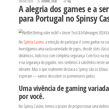
08/04/2026
By
ADMIN_TH38
Off
A alegria dos games e a se
para Portugal no Spinsy Ca
No
Spinsy Casino
, a emoção de participar é como ganhar na sor
Investigamos uma vasta variedade de jogos, desde slots clássi
dinâmicos, tudo isso com completa segurança. Com foco na ex
e na segurança do jogador, nos sentimos à satisfeitos neste 
vibrante. Mas o que realmente destaca o Spinsy são os bônus 
esperam — vamos descobrir os pormenores juntos.
Uma vivência de gaming variad
por você.
No Spinsy Casino, temos o prazer de proporcionar uma vivênci