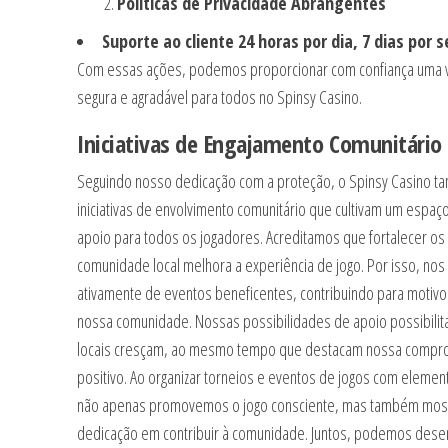
Políticas de Privacidade Abrangentes
Suporte ao cliente 24 horas por dia, 7 dias por
Com essas ações, podemos proporcionar com confiança uma v
segura e agradável para todos no Spinsy Casino.
Iniciativas de Engajamento Comunitário
Seguindo nosso dedicação com a proteção, o Spinsy Casino t
iniciativas de envolvimento comunitário que cultivam um espaç
apoio para todos os jogadores. Acreditamos que fortalecer os
comunidade local melhora a experiência de jogo. Por isso, no
ativamente de eventos beneficentes, contribuindo para motivo
nossa comunidade. Nossas possibilidades de apoio possibili
locais cresçam, ao mesmo tempo que destacam nossa compr
positivo. Ao organizar torneios e eventos de jogos com elemen
não apenas promovemos o jogo consciente, mas também mo
dedicação em contribuir à comunidade. Juntos, podemos dese