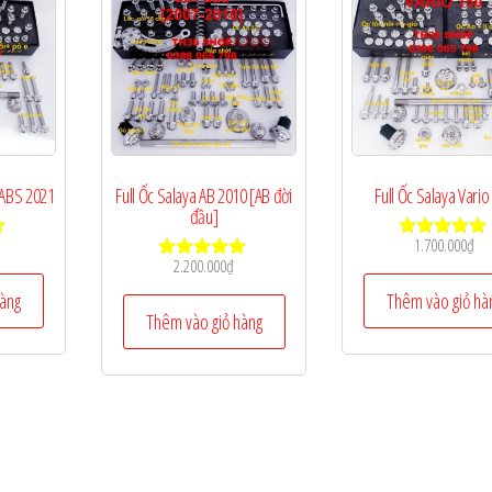
 ABS 2021
Full Ốc Salaya AB 2010 [AB đời
Full Ốc Salaya Vario
đầu]
1.700.000
₫
Được xếp
2.200.000
₫
hạng
Được xếp
4.88
hạng
hàng
Thêm vào giỏ hà
5 sao
5.00
Thêm vào giỏ hàng
5 sao