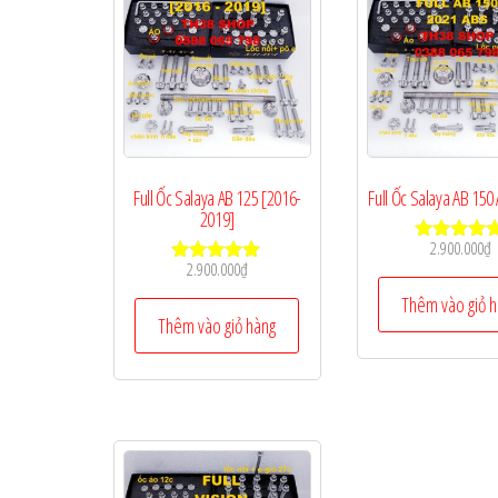
Full Ốc Salaya AB 125 [2016-
Full Ốc Salaya AB 150
2019]
2.900.000
₫
Được xếp
2.900.000
₫
hạng
Được xếp
5.00
hạng
Thêm vào giỏ 
5 sao
4.83
Thêm vào giỏ hàng
5 sao