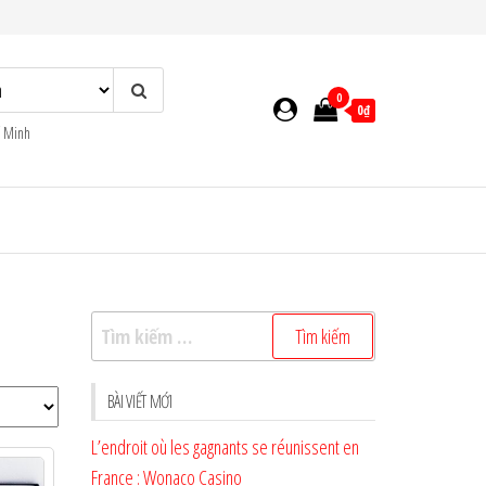
0
0₫
í Minh
Tìm
kiếm
cho:
BÀI VIẾT MỚI
L’endroit où les gagnants se réunissent en
France : Wonaco Casino